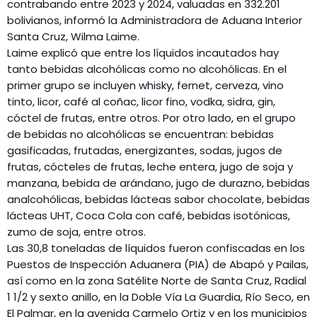
contrabando entre 2023 y 2024, valuadas en 332.201
bolivianos, informó la Administradora de Aduana Interior
Santa Cruz, Wilma Laime.
Laime explicó que entre los líquidos incautados hay
tanto bebidas alcohólicas como no alcohólicas. En el
primer grupo se incluyen whisky, fernet, cerveza, vino
tinto, licor, café al coñac, licor fino, vodka, sidra, gin,
cóctel de frutas, entre otros. Por otro lado, en el grupo
de bebidas no alcohólicas se encuentran: bebidas
gasificadas, frutadas, energizantes, sodas, jugos de
frutas, cócteles de frutas, leche entera, jugo de soja y
manzana, bebida de arándano, jugo de durazno, bebidas
analcohólicas, bebidas lácteas sabor chocolate, bebidas
lácteas UHT, Coca Cola con café, bebidas isotónicas,
zumo de soja, entre otros.
Las 30,8 toneladas de líquidos fueron confiscadas en los
Puestos de Inspección Aduanera (PIA) de Abapó y Pailas,
así como en la zona Satélite Norte de Santa Cruz, Radial
1 1/2 y sexto anillo, en la Doble Vía La Guardia, Río Seco, en
El Palmar, en la avenida Carmelo Ortiz y en los municipios