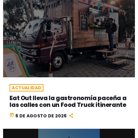
ACTUALIDAD
Eat Out lleva la gastronomía paceña a
las calles con un Food Truck itinerante
today
6 DE AGOSTO DE 2026