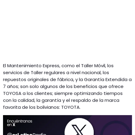
El Mantenimiento Express, como el Taller Móvil, los
servicios de Taller regulares a nivel nacional, los
repuestos originales de fábrica, y la Garantía Extendida a
7 años; son solo algunos de los beneficios que ofrece
TOYOSA a los clientes; siempre optimizando tiempos
con la calidad, la garantía y el respaldo de la marca
favorita de los bolivianos: TOYOTA.