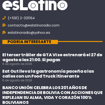
(+591) 2-331164
contacto@eslatinoradio.com
eslatinoradio@yahoo.es
PODRÍA INTERESARTE
El tercer tráiler de GTA VI se estrenará el 27 de
agosto a las 21:00. Si pagas
6 de agosto de 2026
Eat Out lleva la gastronomía paceña a las
calles con un Food Truck itinerante
6 de agosto de 2026
BANCO UNIÓN CELEBRA LOS 201 AÑOS DE
INDEPENDENCIA DE BOLIVIA CON ACCIONES QUE
REFLEJAN SU ALMA, VIDA Y CORAZÓN 100%
BOLIVIANOS