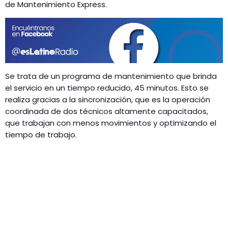
GEEKERS
de Mantenimiento Express.
MÚSICA
RADIO SPLENDID
ENTRETENIMIENTO
CONTACTO
Se trata de un programa de mantenimiento que brinda
el servicio en un tiempo reducido, 45 minutos. Esto se
realiza gracias a la sincronización, que es la operación
coordinada de dos técnicos altamente capacitados,
que trabajan con menos movimientos y optimizando el
tiempo de trabajo.