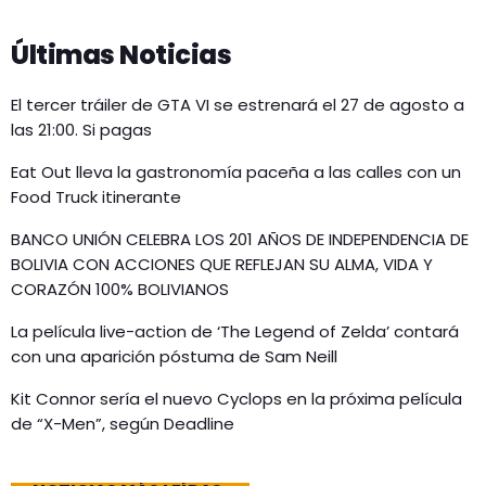
Últimas Noticias
El tercer tráiler de GTA VI se estrenará el 27 de agosto a
las 21:00. Si pagas
Eat Out lleva la gastronomía paceña a las calles con un
Food Truck itinerante
BANCO UNIÓN CELEBRA LOS 201 AÑOS DE INDEPENDENCIA DE
BOLIVIA CON ACCIONES QUE REFLEJAN SU ALMA, VIDA Y
CORAZÓN 100% BOLIVIANOS
La película live-action de ‘The Legend of Zelda’ contará
con una aparición póstuma de Sam Neill
Kit Connor sería el nuevo Cyclops en la próxima película
de “X-Men”, según Deadline