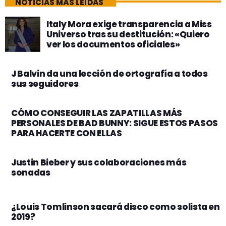
NOTICIAS MÁS LEÍDAS
Italy Mora exige transparencia a Miss
Universo tras su destitución: «Quiero
ver los documentos oficiales»
J Balvin da una lección de ortografía a todos
sus seguidores
CÓMO CONSEGUIR LAS ZAPATILLAS MÁS
PERSONALES DE BAD BUNNY: SIGUE ESTOS PASOS
PARA HACERTE CON ELLAS
Justin Bieber y sus colaboraciones más
sonadas
¿Louis Tomlinson sacará disco como solista en
2019?