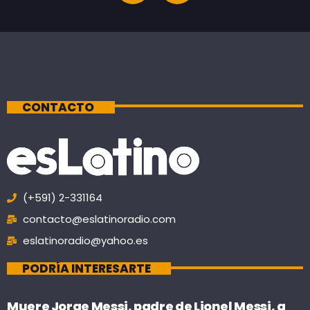
CONTACTO
(+591) 2-331164
contacto@eslatinoradio.com
eslatinoradio@yahoo.es
PODRÍA INTERESARTE
Muere Jorge Messi, padre de Lionel Messi, a