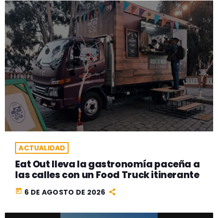
ACTUALIDAD
Eat Out lleva la gastronomía paceña a
las calles con un Food Truck itinerante
today
6 DE AGOSTO DE 2026