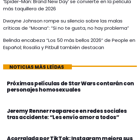
‘Spider-Man: Brand New Day’ se convierte en la película
más taquillera de 2026
Dwayne Johnson rompe su silencio sobre las malas
críticas de “Moana”: “Si no te gusta, no hay problema”
Belinda encabeza “Los 50 más bellos 2026” de People en
Español; Rosalía y Pitbull también destacan
NOTICIAS MÁS LEÍDAS
Próximas películas de Star Wars contarán con
personajes homosexuales
Jeremy Renner reaparece en redes sociales
tras accidente: “Les envío amor a todos”
Acorralada por TikTok: Instagram mejora sus