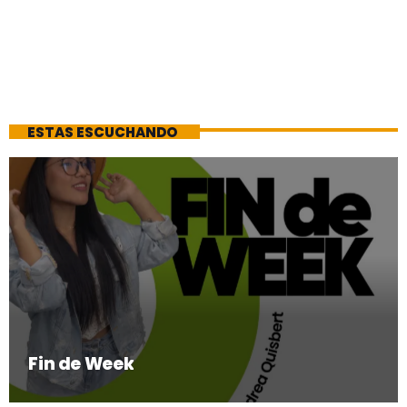
ESTAS ESCUCHANDO
Fin de Week