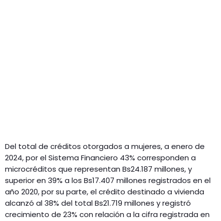
Del total de créditos otorgados a mujeres, a enero de
2024, por el Sistema Financiero 43% corresponden a
microcréditos que representan Bs24.187 millones, y
superior en 39% a los Bs17.407 millones registrados en el
año 2020, por su parte, el crédito destinado a vivienda
alcanzó al 38% del total Bs21.719 millones y registró
crecimiento de 23% con relación a la cifra registrada en