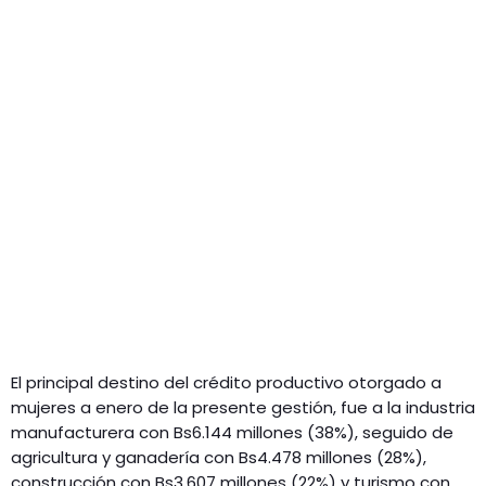
El principal destino del crédito productivo otorgado a
mujeres a enero de la presente gestión, fue a la industria
manufacturera con Bs6.144 millones (38%), seguido de
agricultura y ganadería con Bs4.478 millones (28%),
construcción con Bs3.607 millones (22%) y turismo con