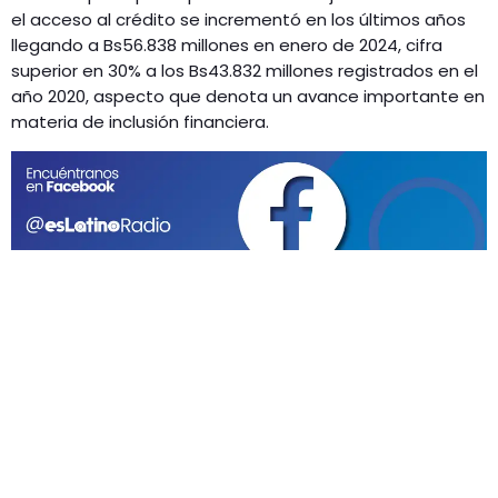
GEEKERS
el acceso al crédito se incrementó en los últimos años
MÚSICA
llegando a Bs56.838 millones en enero de 2024, cifra
RADIO SPLENDID
superior en 30% a los Bs43.832 millones registrados en el
ENTRETENIMIENTO
año 2020, aspecto que denota un avance importante en
CONTACTO
materia de inclusión financiera.