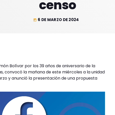
censo
6 DE MARZO DE 2024
today
món Bolívar por los 39 años de aniversario de la
Arias, convocó la mañana de este miércoles a la unidad
arzo y anunció la presentación de una propuesta