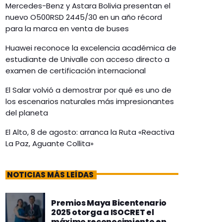
Mercedes-Benz y Astara Bolivia presentan el
nuevo O500RSD 2445/30 en un año récord
para la marca en venta de buses
Huawei reconoce la excelencia académica de
estudiante de Univalle con acceso directo a
examen de certificación internacional
El Salar volvió a demostrar por qué es uno de
los escenarios naturales más impresionantes
del planeta
El Alto, 8 de agosto: arranca la Ruta «Reactiva
La Paz, Aguante Collita»
NOTICIAS MÁS LEÍDAS
Premios Maya Bicentenario
2025 otorga a ISOCRET el
máximo reconocimiento en