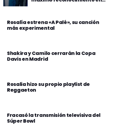
construcción
Rosalía estrena «A Palé», su canción
más experimental
Shakira y Camilo cerrarán la Copa
Davis en Madrid
Rosalia hizo su propio playlist de
Reggaeton
Fracasó la transmisión televisiva del
Súper Bowl