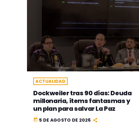
ACTUALIDAD
Dockweiler tras 90 días: Deuda
millonaria, ítems fantasmas y
un plan para salvar La Paz
5 DE AGOSTO DE 2026
today