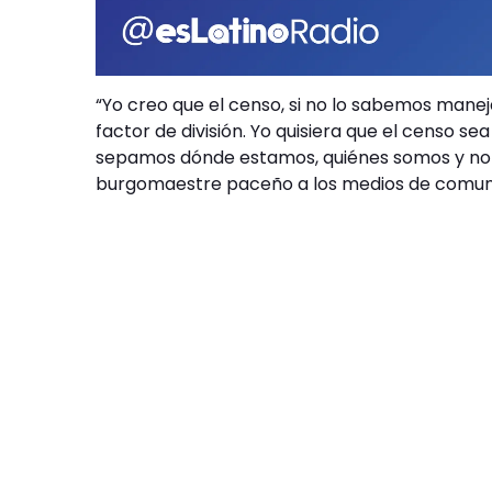
“Yo creo que el censo, si no lo sabemos manej
factor de división. Yo quisiera que el censo se
sepamos dónde estamos, quiénes somos y no p
burgomaestre paceño a los medios de comunic