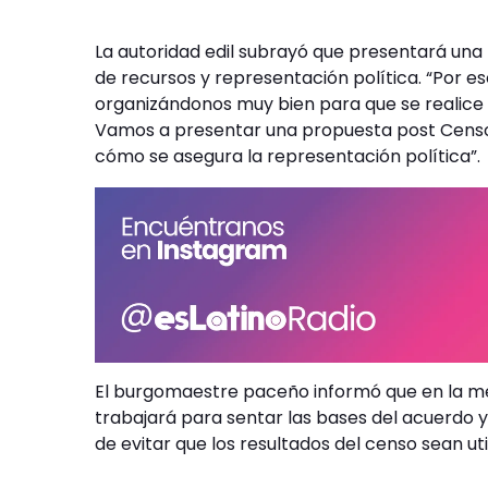
La autoridad edil subrayó que presentará una
de recursos y representación política. “Por 
organizándonos muy bien para que se realice e
Vamos a presentar una propuesta post Censo 
cómo se asegura la representación política”.
El burgomaestre paceño informó que en la medi
trabajará para sentar las bases del acuerdo y 
de evitar que los resultados del censo sean uti