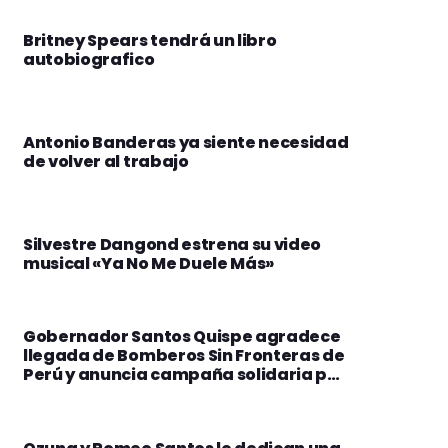
Britney Spears tendrá un libro
autobiografico
Antonio Banderas ya siente necesidad
de volver al trabajo
Silvestre Dangond estrena su video
musical «Ya No Me Duele Más»
Gobernador Santos Quispe agradece
llegada de Bomberos Sin Fronteras de
Perú y anuncia campaña solidaria por
los Yungas