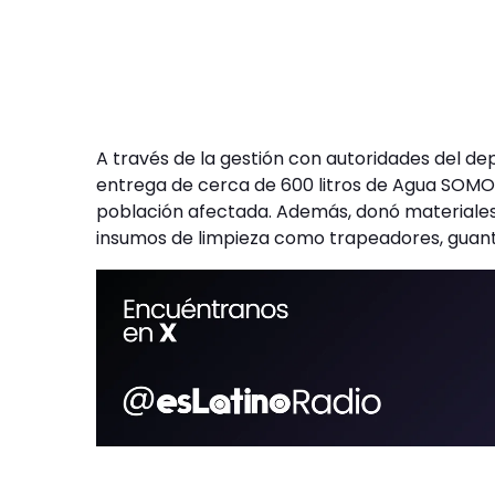
A través de la gestión con autoridades del de
entrega de cerca de 600 litros de Agua SOMOS
población afectada. Además, donó materiales 
insumos de limpieza como trapeadores, guante