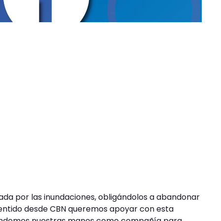
ada por las inundaciones, obligándolos a abandonar
sentido desde CBN queremos apoyar con esta
extendemos nuestras manos como compañía para