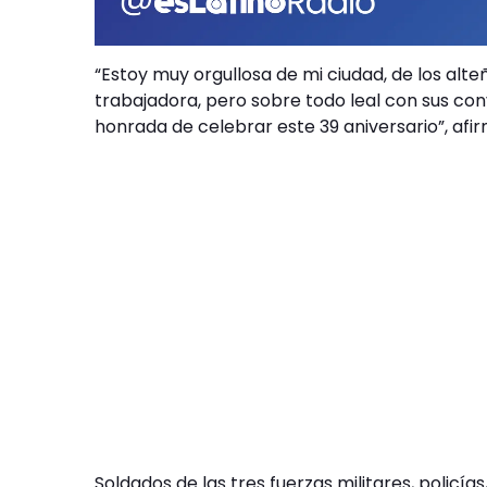
“Estoy muy orgullosa de mi ciudad, de los alte
trabajadora, pero sobre todo leal con sus co
honrada de celebrar este 39 aniversario”, afir
Soldados de las tres fuerzas militares, policías