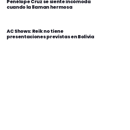
Penélope Cruz se siente incómoda
cuando la llaman hermosa
AC Shows: Reik no tiene
presentaciones previstas en Bolivia