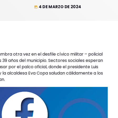
4 DE MARZO DE 2024
today
mbra otra vez en el desfile cívico militar – policial
s 39 años del municipio. Sectores sociales esperan
sar por el palco oficial, donde el presidente Luis
 la alcaldesa Eva Copa saludan cálidamente a los
an.