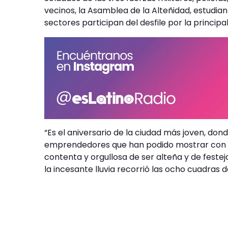
vecinos, la Asamblea de la Alteñidad, estudiant
sectores participan del desfile por la principa
“Es el aniversario de la ciudad más joven, d
emprendedores que han podido mostrar con éx
contenta y orgullosa de ser alteña y de feste
la incesante lluvia recorrió las ocho cuadras d