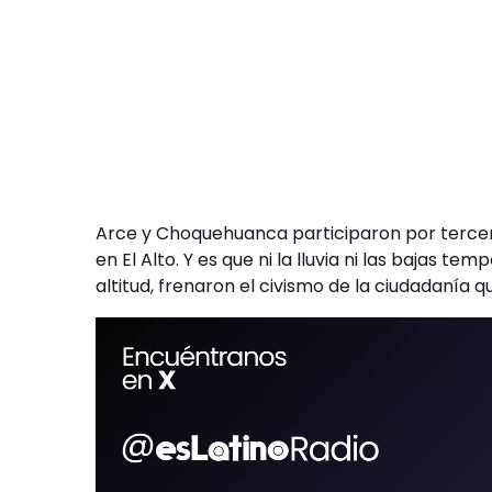
Arce y Choquehuanca participaron por tercer añ
en El Alto. Y es que ni la lluvia ni las bajas t
altitud, frenaron el civismo de la ciudadanía 