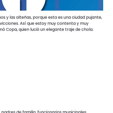
ños y las alteñas, porque esta es una ciudad pujante,
nvicciones. Así que estoy muy contenta y muy
mó Copa, quien lució un elegante traje de chola.
, padres de familia, funcionarios municipales,