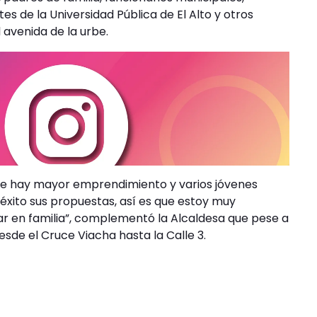
es de la Universidad Pública de El Alto y otros
l avenida de la urbe.
onde hay mayor emprendimiento y varios jóvenes
ito sus propuestas, así es que estoy muy
jar en familia”, complementó la Alcaldesa que pese a
esde el Cruce Viacha hasta la Calle 3.