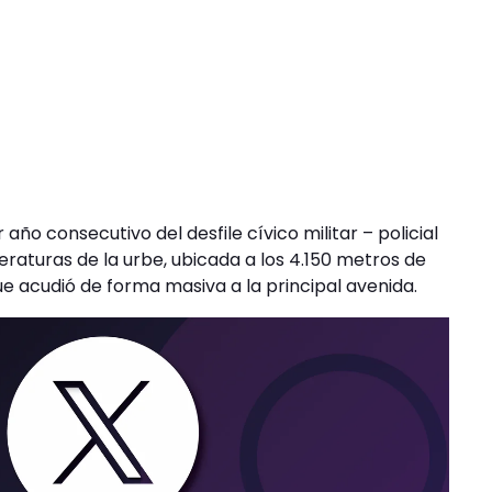
o consecutivo del desfile cívico militar – policial
emperaturas de la urbe, ubicada a los 4.150 metros de
que acudió de forma masiva a la principal avenida.