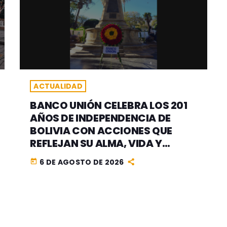
ACTUALIDAD
BANCO UNIÓN CELEBRA LOS 201
AÑOS DE INDEPENDENCIA DE
BOLIVIA CON ACCIONES QUE
REFLEJAN SU ALMA, VIDA Y
CORAZÓN 100% BOLIVIANOS
6 DE AGOSTO DE 2026
today