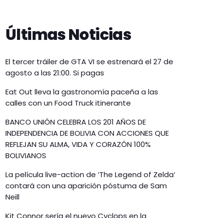
Últimas Noticias
El tercer tráiler de GTA VI se estrenará el 27 de
agosto a las 21:00. Si pagas
Eat Out lleva la gastronomía paceña a las
calles con un Food Truck itinerante
BANCO UNIÓN CELEBRA LOS 201 AÑOS DE
INDEPENDENCIA DE BOLIVIA CON ACCIONES QUE
REFLEJAN SU ALMA, VIDA Y CORAZÓN 100%
BOLIVIANOS
La película live-action de ‘The Legend of Zelda’
contará con una aparición póstuma de Sam
Neill
Kit Connor sería el nuevo Cyclops en la