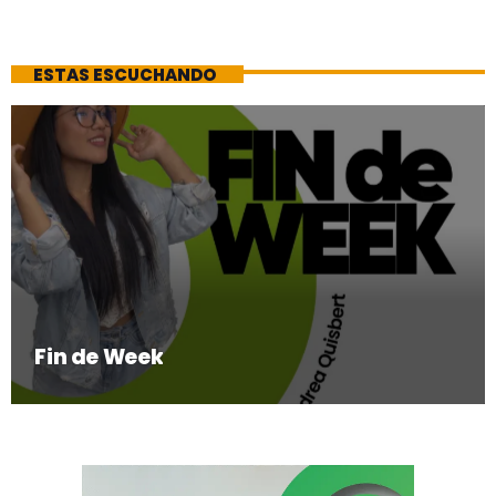
ESTAS ESCUCHANDO
Fin de Week