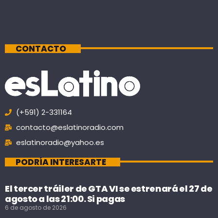
CONTACTO
(+591) 2-331164
contacto@eslatinoradio.com
eslatinoradio@yahoo.es
PODRÍA INTERESARTE
El tercer tráiler de GTA VI se estrenará el 27 de
agosto a las 21:00. Si pagas
6 de agosto de 2026