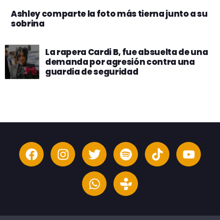
Ashley comparte la foto más tierna junto a su
sobrina
La rapera Cardi B, fue absuelta de una
demanda por agresión contra una
guardia de seguridad