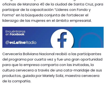
GEEKERS
oficinas de Manzana 40 de la ciudad de Santa Cruz, para
MÚSICA
participar de la capacitación “Líderes con Fondo y
RADIO SPLENDID
Forma” en la búsqueda conjunta de fortalecer el
ENTRETENIMIENTO
liderazgo de las mujeres en el ámbito empresarial.
CONTACTO
Cervecería Boliviana Nacional recibió a las participantes
del programa por cuarta vez y fue una gran oportunidad
para que la empresa comparta con las invitadas, la
cultura cervecera a través de una cata-maridaje de sus
productos, guiada por Mariely Soliz, maestra cervecera
de la compañía.