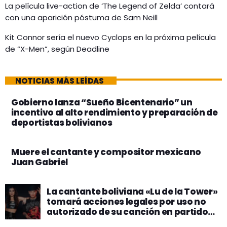
La película live-action de ‘The Legend of Zelda’ contará
con una aparición póstuma de Sam Neill
Kit Connor sería el nuevo Cyclops en la próxima película
de “X-Men”, según Deadline
NOTICIAS MÁS LEÍDAS
Gobierno lanza “Sueño Bicentenario” un
incentivo al alto rendimiento y preparación de
deportistas bolivianos
Muere el cantante y compositor mexicano
Juan Gabriel
La cantante boliviana «Lu de la Tower»
tomará acciones legales por uso no
autorizado de su canción en partido
político