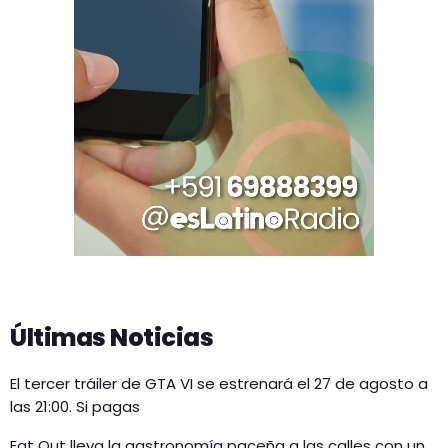
Últimas Noticias
El tercer tráiler de GTA VI se estrenará el 27 de agosto a
las 21:00. Si pagas
Eat Out lleva la gastronomía paceña a las calles con un