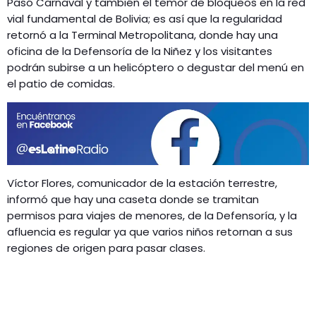
Pasó Carnaval y también el temor de bloqueos en la red
GEEKERS
vial fundamental de Bolivia; es así que la regularidad
MÚSICA
RADIO SPLENDID
retornó a la Terminal Metropolitana, donde hay una
oficina de la Defensoría de la Niñez y los visitantes
ENTRETENIMIENTO
CONTACTO
podrán subirse a un helicóptero o degustar del menú en
el patio de comidas.
Víctor Flores, comunicador de la estación terrestre,
informó que hay una caseta donde se tramitan
permisos para viajes de menores, de la Defensoría, y la
afluencia es regular ya que varios niños retornan a sus
regiones de origen para pasar clases.