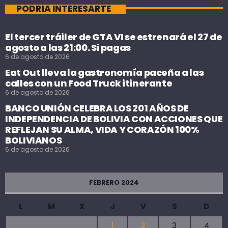
PODRÍA INTERESARTE
El tercer tráiler de GTA VI se estrenará el 27 de
agosto a las 21:00. Si pagas
6 de agosto de 2026
Eat Out lleva la gastronomía paceña a las
calles con un Food Truck itinerante
6 de agosto de 2026
BANCO UNIÓN CELEBRA LOS 201 AÑOS DE
INDEPENDENCIA DE BOLIVIA CON ACCIONES QUE
REFLEJAN SU ALMA, VIDA Y CORAZÓN 100%
BOLIVIANOS
6 de agosto de 2026
FEBRERO 2024
L
M
X
J
V
S
D
1
2
3
4