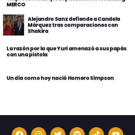
MERCO
Alejandro Sanz defiende a Candela
Márquez tras comparaciones con
Shakira
La razón por la que Yuri amenazó a sus papás
con una pistola
Un día como hoy nació Homero Simpson