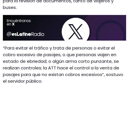
para la revisión de documentos, tanto de viajeros y
buses.
“Para evitar el tráfico y trata de personas o evitar el
cobro excesivo de pasajes, o que personas viajen en
estado de ebriedad; o algún arma corto punzante, se
realizan controles; la ATT hace el control a la venta de
pasajes para que no existan cobros excesivos”, sostuvo
el servidor público.