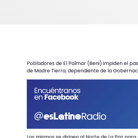
Pobladores de El Palmar (Beni) impiden el pa
de Madre Tierra, dependiente de la Gobernaci
Los mismos se dirigen al Norte de La Paz para