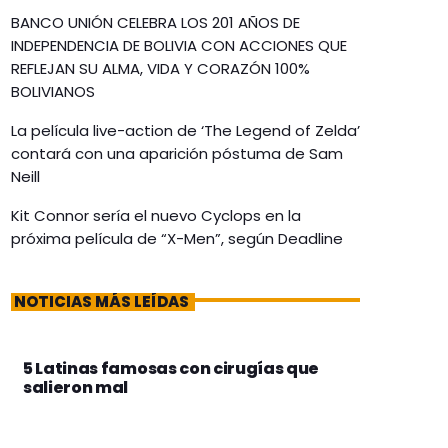
BANCO UNIÓN CELEBRA LOS 201 AÑOS DE
INDEPENDENCIA DE BOLIVIA CON ACCIONES QUE
REFLEJAN SU ALMA, VIDA Y CORAZÓN 100%
BOLIVIANOS
La película live-action de ‘The Legend of Zelda’
contará con una aparición póstuma de Sam
Neill
Kit Connor sería el nuevo Cyclops en la
próxima película de “X-Men”, según Deadline
NOTICIAS MÁS LEÍDAS
5 Latinas famosas con cirugías que
salieron mal