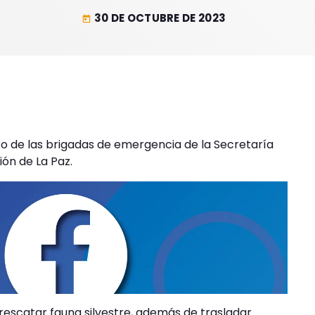
30 DE OCTUBRE DE 2023
today
so de las brigadas de emergencia de la Secretaría
ón de La Paz.
 rescatar fauna silvestre, además de trasladar