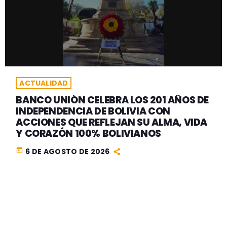
ACTUALIDAD
BANCO UNIÓN CELEBRA LOS 201 AÑOS DE
INDEPENDENCIA DE BOLIVIA CON
ACCIONES QUE REFLEJAN SU ALMA, VIDA
Y CORAZÓN 100% BOLIVIANOS
today
6 DE AGOSTO DE 2026