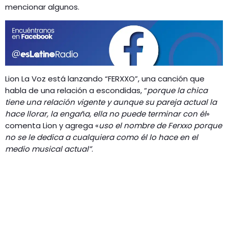
GEEKERS
mencionar algunos.
MÚSICA
RADIO SPLENDID
ENTRETENIMIENTO
CONTACTO
Lion La Voz está lanzando “FERXXO”, una canción que
habla de una relación a escondidas, “
porque la chica
tiene una relación vigente y aunque
su pareja actual la
hace llorar, la engaña, ella no puede terminar con él
»
comenta Lion y agrega «
uso el nombre de Ferxxo porque
no se le dedica a
cualquiera como él lo hace en el
medio musical actual”
.