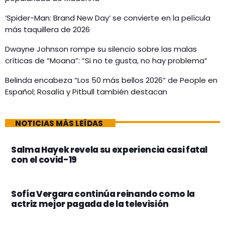
‘Spider-Man: Brand New Day’ se convierte en la película
más taquillera de 2026
Dwayne Johnson rompe su silencio sobre las malas
críticas de “Moana”: “Si no te gusta, no hay problema”
Belinda encabeza “Los 50 más bellos 2026” de People en
Español; Rosalía y Pitbull también destacan
NOTICIAS MÁS LEÍDAS
Salma Hayek revela su experiencia casi fatal
con el covid-19
Sofía Vergara continúa reinando como la
actriz mejor pagada de la televisión