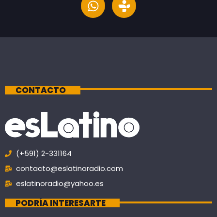
CONTACTO
(+591) 2-331164
contacto@eslatinoradio.com
eslatinoradio@yahoo.es
PODRÍA INTERESARTE