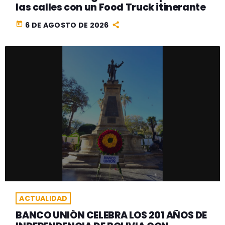
las calles con un Food Truck itinerante
today
6 DE AGOSTO DE 2026
ACTUALIDAD
BANCO UNIÓN CELEBRA LOS 201 AÑOS DE