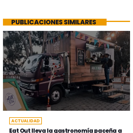
PUBLICACIONES SIMILARES
ACTUALIDAD
Eat Out lleva la gastronomía paceña a