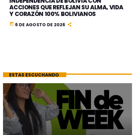
INDEPENDENCIA DE BOLIVIA CON
ACCIONES QUE REFLEJAN SU ALMA, VIDA
Y CORAZÓN 100% BOLIVIANOS
today
6 DE AGOSTO DE 2026
ESTAS ESCUCHANDO