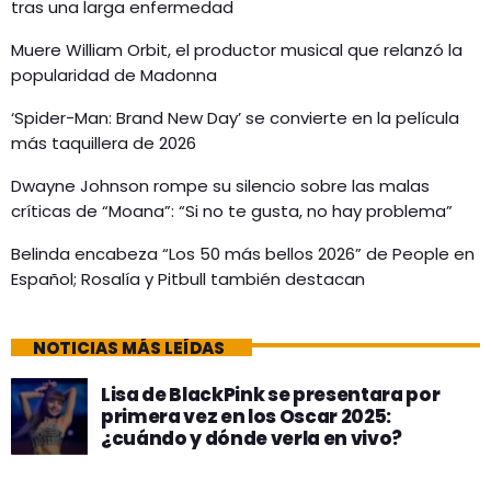
tras una larga enfermedad
Muere William Orbit, el productor musical que relanzó la
popularidad de Madonna
‘Spider-Man: Brand New Day’ se convierte en la película
más taquillera de 2026
Dwayne Johnson rompe su silencio sobre las malas
críticas de “Moana”: “Si no te gusta, no hay problema”
Belinda encabeza “Los 50 más bellos 2026” de People en
Español; Rosalía y Pitbull también destacan
NOTICIAS MÁS LEÍDAS
Lisa de BlackPink se presentara por
primera vez en los Oscar 2025:
¿cuándo y dónde verla en vivo?