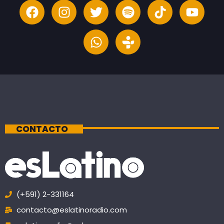
CONTACTO
(+591) 2-331164
contacto@eslatinoradio.com