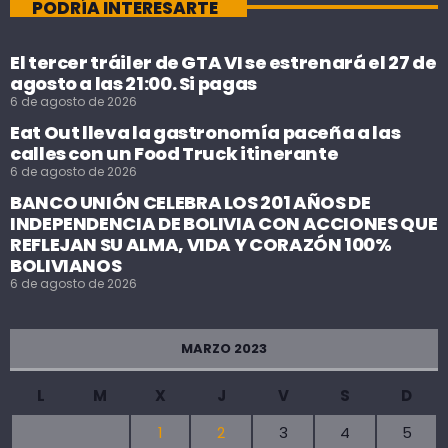
PODRÍA INTERESARTE
El tercer tráiler de GTA VI se estrenará el 27 de
agosto a las 21:00. Si pagas
6 de agosto de 2026
Eat Out lleva la gastronomía paceña a las
calles con un Food Truck itinerante
6 de agosto de 2026
BANCO UNIÓN CELEBRA LOS 201 AÑOS DE
INDEPENDENCIA DE BOLIVIA CON ACCIONES QUE
REFLEJAN SU ALMA, VIDA Y CORAZÓN 100%
BOLIVIANOS
6 de agosto de 2026
MARZO 2023
L
M
X
J
V
S
D
1
2
3
4
5