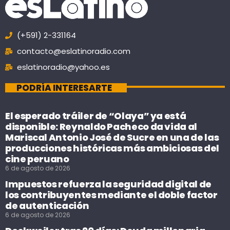
(+591) 2-331164
contacto@eslatinoradio.com
eslatinoradio@yahoo.es
PODRÍA INTERESARTE
El esperado tráiler de “Olaya” ya está
disponible: Reynaldo Pacheco da vida al
Mariscal Antonio José de Sucre en una de las
producciones históricas más ambiciosas del
cine peruano
6 de agosto de 2026
Impuestos refuerza la seguridad digital de
los contribuyentes mediante el doble factor
de autenticación
6 de agosto de 2026