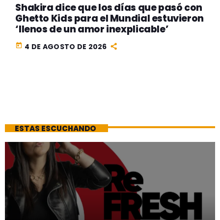
Shakira dice que los días que pasó con
Ghetto Kids para el Mundial estuvieron
‘llenos de un amor inexplicable’
today
4 DE AGOSTO DE 2026
ESTAS ESCUCHANDO