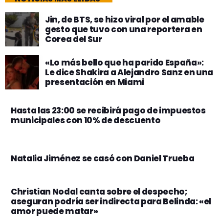
Jin, de BTS, se hizo viral por el amable
gesto que tuvo con una reportera en
Corea del Sur
«Lo más bello que ha parido España»:
Le dice Shakira a Alejandro Sanz en una
presentación en Miami
Hasta las 23:00 se recibirá pago de impuestos
municipales con 10% de descuento
Natalia Jiménez se casó con Daniel Trueba
Christian Nodal canta sobre el despecho;
aseguran podría ser indirecta para Belinda: «el
amor puede matar»