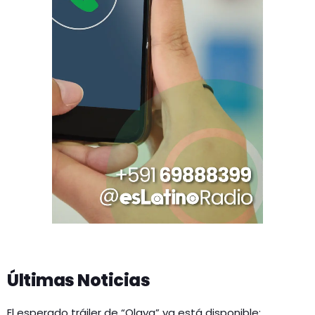
Últimas Noticias
El esperado tráiler de “Olaya” ya está disponible: