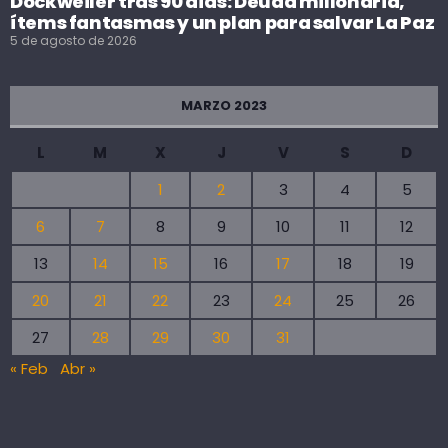
Dockweiler tras 90 días: Deuda millonaria,
ítems fantasmas y un plan para salvar La Paz
5 de agosto de 2026
MARZO 2023
L
M
X
J
V
S
D
1
2
3
4
5
6
7
8
9
10
11
12
13
14
15
16
17
18
19
20
21
22
23
24
25
26
27
28
29
30
31
« Feb
Abr »