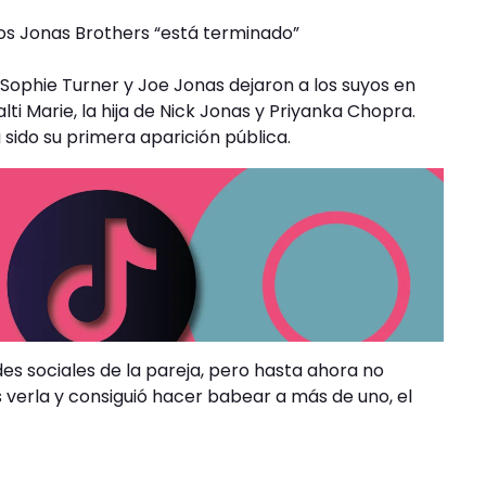
los Jonas Brothers “está terminado”
 Sophie Turner y Joe Jonas dejaron a los suyos en
ti Marie, la hija de Nick Jonas y Priyanka Chopra.
 sido su primera aparición pública.
es sociales de la pareja, pero hasta ahora no
 verla y consiguió hacer babear a más de uno, el