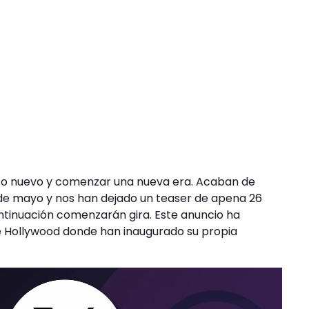
sco nuevo y comenzar una nueva era. Acaban de
 de mayo y nos han dejado un teaser de apena 26
ntinuación comenzarán gira. Este anuncio ha
de Hollywood donde han inaugurado su propia