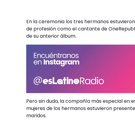
En la ceremonia los tres hermanos estuvie
de profesión como el cantante de OneRepubli
de su anterior álbum.
Pero sin duda, la compañía más especial en est
mujeres de los hermanos estuvieron presentes 
maridos.