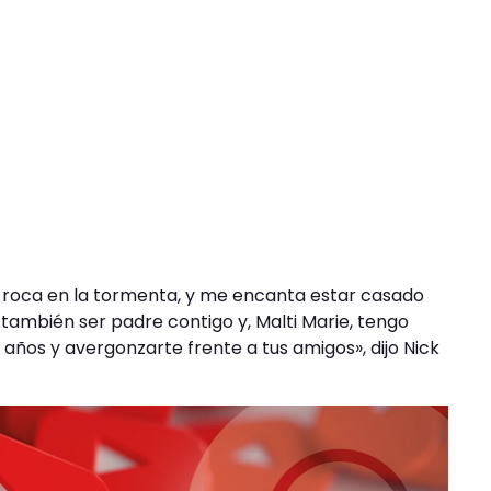
 la roca en la tormenta, y me encanta estar casado
también ser padre contigo y, Malti Marie, tengo
ños y avergonzarte frente a tus amigos», dijo Nick