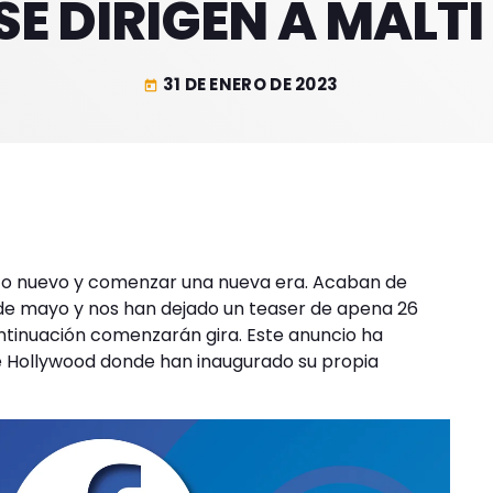
SE DIRIGEN A MALTI
31 DE ENERO DE 2023
today
sco nuevo y comenzar una nueva era. Acaban de
 de mayo y nos han dejado un teaser de apena 26
ntinuación comenzarán gira. Este anuncio ha
de Hollywood donde han inaugurado su propia