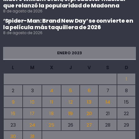
que relanzó la popularidad de Madonna
8 de agosto de 2026
‘Spider-Man: Brand New Day’ se convierte en
la película más taquillera de 2026
8 de agosto de 2026
ENERO 2023
L
M
X
J
V
S
D
1
2
3
4
5
6
7
8
9
10
11
12
13
14
15
16
17
18
19
20
21
22
23
24
25
26
27
28
29
30
31