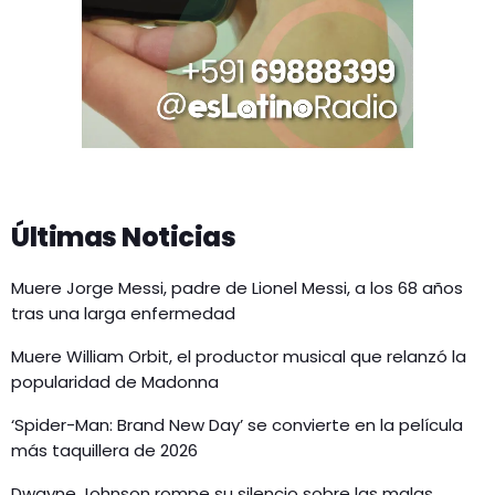
Últimas Noticias
Muere Jorge Messi, padre de Lionel Messi, a los 68 años
tras una larga enfermedad
Muere William Orbit, el productor musical que relanzó la
popularidad de Madonna
‘Spider-Man: Brand New Day’ se convierte en la película
más taquillera de 2026
Dwayne Johnson rompe su silencio sobre las malas