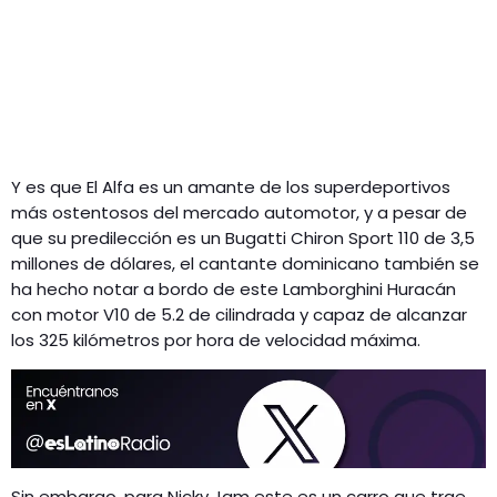
Y es que El Alfa es un amante de los superdeportivos
más ostentosos del mercado automotor, y a pesar de
que su predilección es un Bugatti Chiron Sport 110 de 3,5
millones de dólares, el cantante dominicano también se
ha hecho notar a bordo de este Lamborghini Huracán
con motor V10 de 5.2 de cilindrada y capaz de alcanzar
los 325 kilómetros por hora de velocidad máxima.
Sin embargo, para Nicky Jam este es un carro que trae