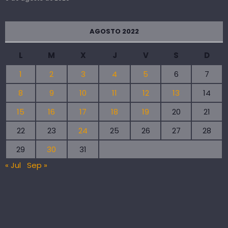
AGOSTO 2022
L
M
X
J
V
S
D
1
2
3
4
5
6
7
8
9
10
11
12
13
14
15
16
17
18
19
20
21
22
23
24
25
26
27
28
29
30
31
« Jul
Sep »