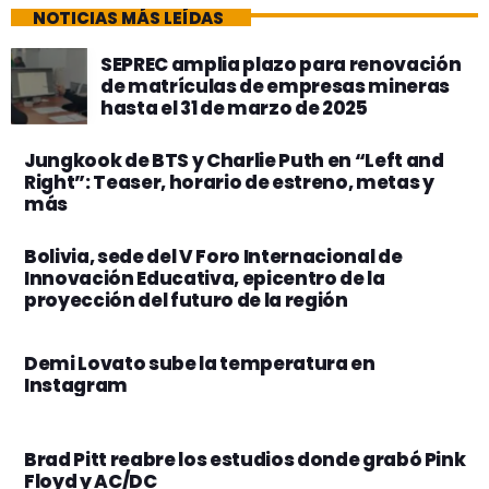
NOTICIAS MÁS LEÍDAS
SEPREC amplia plazo para renovación
de matrículas de empresas mineras
hasta el 31 de marzo de 2025
Jungkook de BTS y Charlie Puth en “Left and
Right”: Teaser, horario de estreno, metas y
más
Bolivia, sede del V Foro Internacional de
Innovación Educativa, epicentro de la
proyección del futuro de la región
Demi Lovato sube la temperatura en
Instagram
Brad Pitt reabre los estudios donde grabó Pink
Floyd y AC/DC