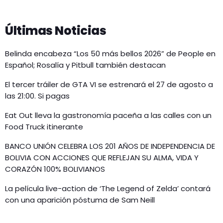
Últimas Noticias
Belinda encabeza “Los 50 más bellos 2026” de People en
Español; Rosalía y Pitbull también destacan
El tercer tráiler de GTA VI se estrenará el 27 de agosto a
las 21:00. Si pagas
Eat Out lleva la gastronomía paceña a las calles con un
Food Truck itinerante
BANCO UNIÓN CELEBRA LOS 201 AÑOS DE INDEPENDENCIA DE
BOLIVIA CON ACCIONES QUE REFLEJAN SU ALMA, VIDA Y
CORAZÓN 100% BOLIVIANOS
La película live-action de ‘The Legend of Zelda’ contará
con una aparición póstuma de Sam Neill