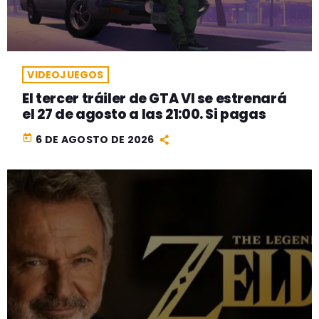
VIDEOJUEGOS
El tercer tráiler de GTA VI se estrenará
el 27 de agosto a las 21:00. Si pagas
today
6 DE AGOSTO DE 2026