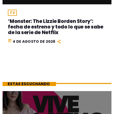
TV
‘Monster: The Lizzie Borden Story’:
fecha de estreno y todo lo que se sabe
de la serie de Netflix
today
4 DE AGOSTO DE 2026
ESTAS ESCUCHANDO