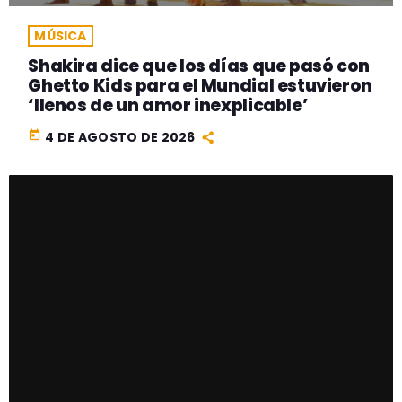
MÚSICA
Shakira dice que los días que pasó con
Ghetto Kids para el Mundial estuvieron
‘llenos de un amor inexplicable’
today
4 DE AGOSTO DE 2026