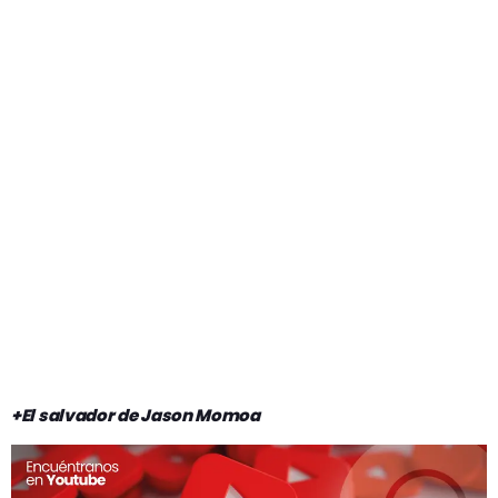
+El salvador de Jason Momoa