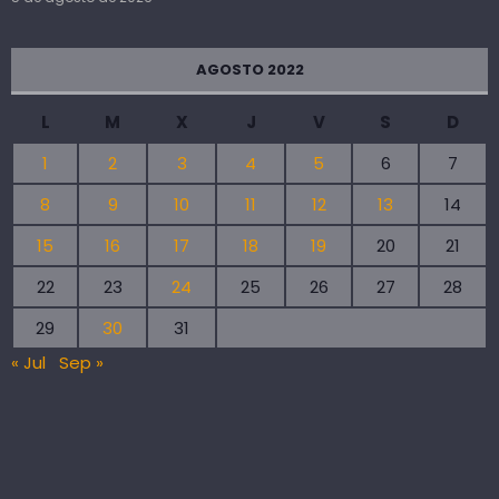
AGOSTO 2022
L
M
X
J
V
S
D
1
2
3
4
5
6
7
8
9
10
11
12
13
14
15
16
17
18
19
20
21
22
23
24
25
26
27
28
29
30
31
« Jul
Sep »