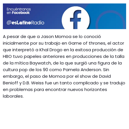
GEEKERS
MÚSICA
RADIO SPLENDID
ENTRETENIMIENTO
CONTACTO
A pesar de que a Jason Momoa se lo conoció
inicialmente por su trabajo en Game of thrones, el actor
que interpretó a Khal Drogo en la exitosa producción de
HBO tuvo papeles anteriores en producciones de la talla
de la mítica Baywatch, de la que surgió una figura de la
cultura pop de los 90 como Pamela Anderson. Sin
embargo, el paso de Momoa por el show de David
Benioff y D.B. Weiss fue un tanto complicado y se tradujo
en problemas para encontrar nuevos horizontes
laborales.