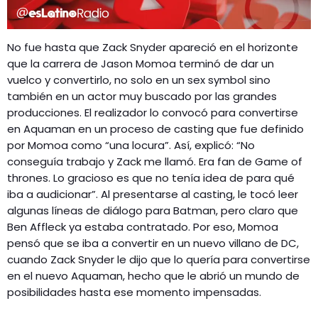
No fue hasta que Zack Snyder apareció en el horizonte
que la carrera de Jason Momoa terminó de dar un
vuelco y convertirlo, no solo en un sex symbol sino
también en un actor muy buscado por las grandes
producciones. El realizador lo convocó para convertirse
en Aquaman en un proceso de casting que fue definido
por Momoa como “una locura”. Así, explicó: “No
conseguía trabajo y Zack me llamó. Era fan de Game of
thrones. Lo gracioso es que no tenía idea de para qué
iba a audicionar”. Al presentarse al casting, le tocó leer
algunas líneas de diálogo para Batman, pero claro que
Ben Affleck ya estaba contratado. Por eso, Momoa
pensó que se iba a convertir en un nuevo villano de DC,
cuando Zack Snyder le dijo que lo quería para convertirse
en el nuevo Aquaman, hecho que le abrió un mundo de
posibilidades hasta ese momento impensadas.