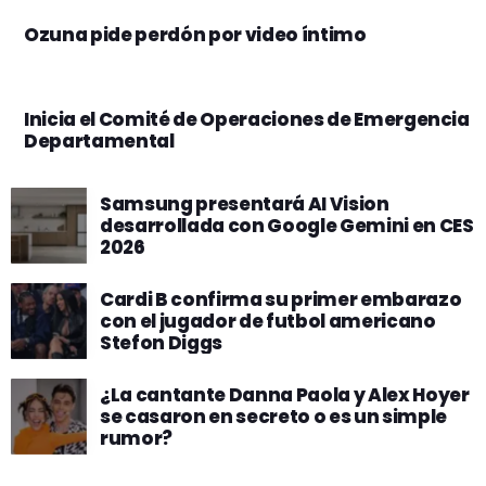
Ozuna pide perdón por video íntimo
Inicia el Comité de Operaciones de Emergencia
Departamental
Samsung presentará AI Vision
desarrollada con Google Gemini en CES
2026
Cardi B confirma su primer embarazo
con el jugador de futbol americano
Stefon Diggs
¿La cantante Danna Paola y Alex Hoyer
se casaron en secreto o es un simple
rumor?