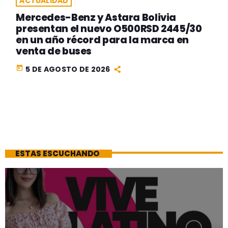
ACTUALIDAD
Mercedes-Benz y Astara Bolivia
presentan el nuevo O500RSD 2445/30
en un año récord para la marca en
venta de buses
today
5 DE AGOSTO DE 2026
ESTAS ESCUCHANDO