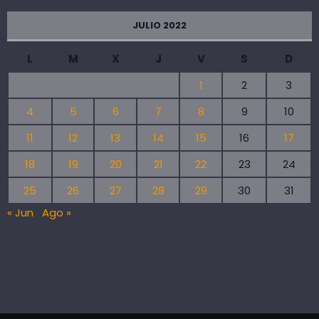
JULIO 2022
L
M
X
J
V
S
D
1
2
3
4
5
6
7
8
9
10
11
12
13
14
15
16
17
18
19
20
21
22
23
24
25
26
27
28
29
30
31
« Jun
Ago »