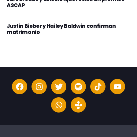
ASCAP
Justin Bieber y Hailey Baldwin confirman
matrimonio