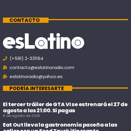
CONTACTO
(+591) 2-331164
contacto@eslatinoradio.com
eslatinoradio@yahoo.es
PODRÍA INTERESARTE
El tercer tráiler de GTA VI se estrenará el 27 de
agosto a las 21:00. Si pagas
6 de agosto de 2026
Eat Out lleva la gastronomía paceña a las
calles con un Food Truck itinerante