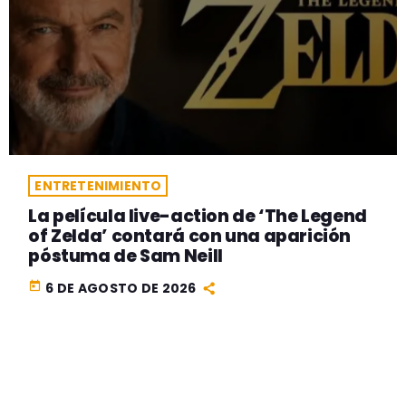
ENTRETENIMIENTO
La película live-action de ‘The Legend
of Zelda’ contará con una aparición
póstuma de Sam Neill
today
6 DE AGOSTO DE 2026