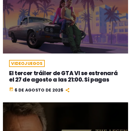
VIDEOJUEGOS
El tercer tráiler de GTA VI se estrenará
el 27 de agosto a las 21:00. Si pagas
today
6 DE AGOSTO DE 2026