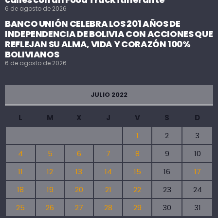
6 de agosto de 2026
BANCO UNIÓN CELEBRA LOS 201 AÑOS DE
INDEPENDENCIA DE BOLIVIA CON ACCIONES QUE
REFLEJAN SU ALMA, VIDA Y CORAZÓN 100%
BOLIVIANOS
6 de agosto de 2026
JULIO 2022
L
M
X
J
V
S
D
1
2
3
4
5
6
7
8
9
10
11
12
13
14
15
16
17
18
19
20
21
22
23
24
25
26
27
28
29
30
31