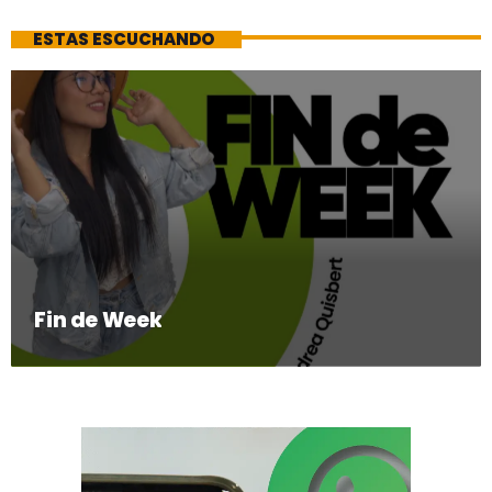
ESTAS ESCUCHANDO
Fin de Week