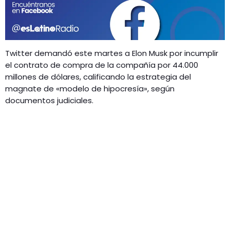
GEEKERS
MÚSICA
RADIO SPLENDID
ENTRETENIMIENTO
CONTACTO
Twitter demandó este martes a Elon Musk por incumplir
el contrato de compra de la compañía por 44.000
millones de dólares, calificando la estrategia del
magnate de «modelo de hipocresía», según
documentos judiciales.