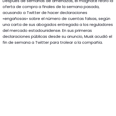
Después de semanas de amenazas, el magnate retiró la
oferta de compra a finales de la semana pasada,
acusando a Twitter de hacer declaraciones
«engañosas» sobre el número de cuentas falsas, según
una carta de sus abogados entregada a los reguladores
del mercado estadounidense. En sus primeras
declaraciones públicas desde su anuncio, Musk acudió el
fin de semana a Twitter para trolear a la compañía.