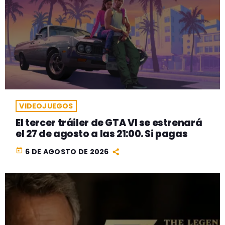
VIDEOJUEGOS
El tercer tráiler de GTA VI se estrenará
el 27 de agosto a las 21:00. Si pagas
today
6 DE AGOSTO DE 2026