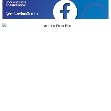
GEEKERS
MÚSICA
RADIO SPLENDID
ENTRETENIMIENTO
CONTACTO