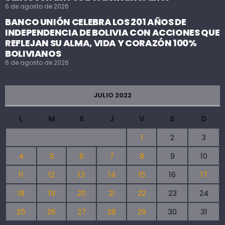
6 de agosto de 2026
BANCO UNIÓN CELEBRA LOS 201 AÑOS DE
INDEPENDENCIA DE BOLIVIA CON ACCIONES QUE
REFLEJAN SU ALMA, VIDA Y CORAZÓN 100%
BOLIVIANOS
6 de agosto de 2026
JULIO 2022
L
M
X
J
V
S
D
1
2
3
4
5
6
7
8
9
10
11
12
13
14
15
16
17
18
19
20
21
22
23
24
25
26
27
28
29
30
31