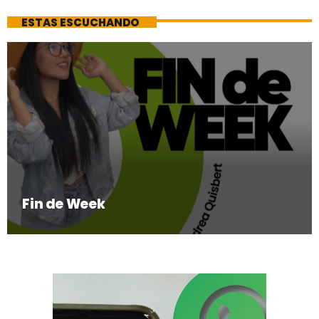
ESTAS ESCUCHANDO
Fin de Week