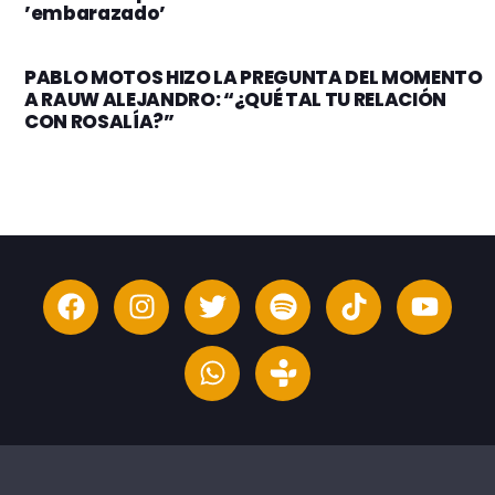
’embarazado’
PABLO MOTOS HIZO LA PREGUNTA DEL MOMENTO
A RAUW ALEJANDRO: “¿QUÉ TAL TU RELACIÓN
CON ROSALÍA?”