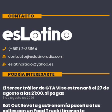
CONTACTO
(+591) 2-331164
contacto@eslatinoradio.com
eslatinoradio@yahoo.es
PODRÍA INTERESARTE
El tercer tráiler de GTA VI se estrenará el 27 de
agosto a las 21:00. Si pagas
6 de agosto de 2026
Eat Out lleva la gastronomía paceña a las
calles con un Food Truck itinerante