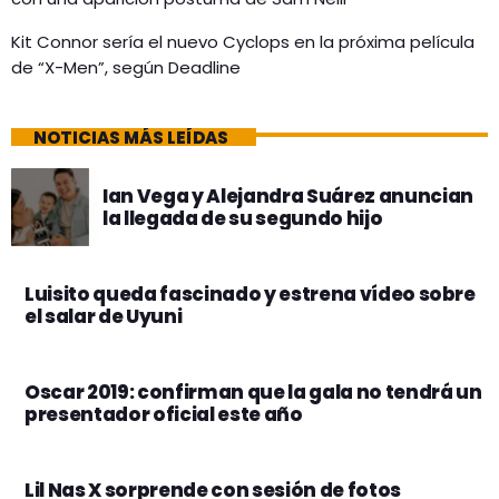
Kit Connor sería el nuevo Cyclops en la próxima película
de “X-Men”, según Deadline
NOTICIAS MÁS LEÍDAS
Ian Vega y Alejandra Suárez anuncian
la llegada de su segundo hijo
Luisito queda fascinado y estrena vídeo sobre
el salar de Uyuni
Oscar 2019: confirman que la gala no tendrá un
presentador oficial este año
Lil Nas X sorprende con sesión de fotos