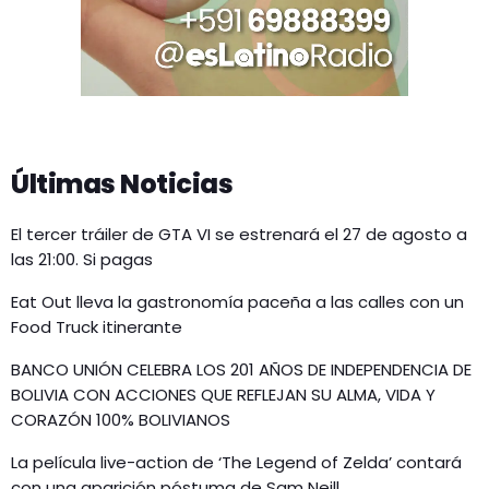
Últimas Noticias
El tercer tráiler de GTA VI se estrenará el 27 de agosto a
las 21:00. Si pagas
Eat Out lleva la gastronomía paceña a las calles con un
Food Truck itinerante
BANCO UNIÓN CELEBRA LOS 201 AÑOS DE INDEPENDENCIA DE
BOLIVIA CON ACCIONES QUE REFLEJAN SU ALMA, VIDA Y
CORAZÓN 100% BOLIVIANOS
La película live-action de ‘The Legend of Zelda’ contará
con una aparición póstuma de Sam Neill