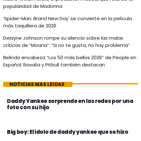
popularidad de Madonna
‘Spider-Man: Brand New Day’ se convierte en la película
más taquillera de 2026
Dwayne Johnson rompe su silencio sobre las malas
críticas de “Moana”: “Si no te gusta, no hay problema”
Belinda encabeza “Los 50 más bellos 2026” de People en
Español; Rosalía y Pitbull también destacan
NOTICIAS MÁS LEÍDAS
Daddy Yankee sorprende en las redes por una
foto con su hijo
Big boy: El idolo de daddy yankee que se hizo