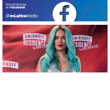
GEEKERS
MÚSICA
RADIO SPLENDID
ENTRETENIMIENTO
CONTACTO