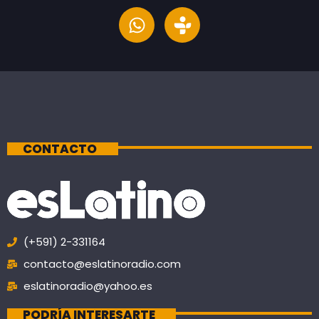
CONTACTO
(+591) 2-331164
contacto@eslatinoradio.com
eslatinoradio@yahoo.es
PODRÍA INTERESARTE