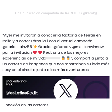
Una publicación compartida de KAROL G (@karolg)
“Ayer me invitaron a conocer la factoría de ferrari en
Italia y a correr Fórmula 1 con el actual campeón
@carlossainz55
Gracias @ferrari y @missionwinnow
por la invitación
Real, una de las mejores
experiencias de mi vida!!!!!!!!!!!!!!
”, compartía junto a
un carrete de imágenes que nos mostraban su lado más
sexy en el circuito junto a las más aventureras.
Conexión en las carreras