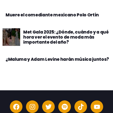
Muere el comediante mexicano Polo Ortín
Met Gala 2025: ¿Dónde, cuándo y a qué
hora ver el evento de moda más
importante del año?
¿Maluma y Adam Levine harán música juntos?