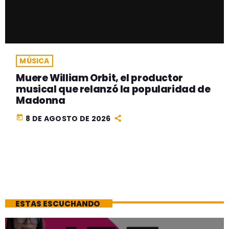
MÚSICA
Muere William Orbit, el productor
musical que relanzó la popularidad de
Madonna
today
8 DE AGOSTO DE 2026
ESTAS ESCUCHANDO