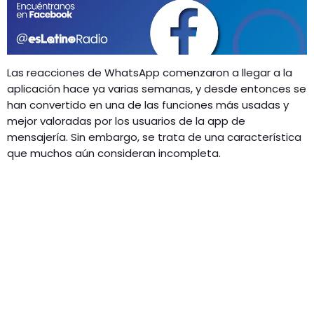
GEEKERS
MÚSICA
RADIO SPLENDID
ENTRETENIMIENTO
CONTACTO
Las reacciones de WhatsApp comenzaron a llegar a la
aplicación hace ya varias semanas, y desde entonces se
han convertido en una de las funciones más usadas y
mejor valoradas por los usuarios de la app de
mensajería. Sin embargo, se trata de una característica
que muchos aún consideran incompleta.