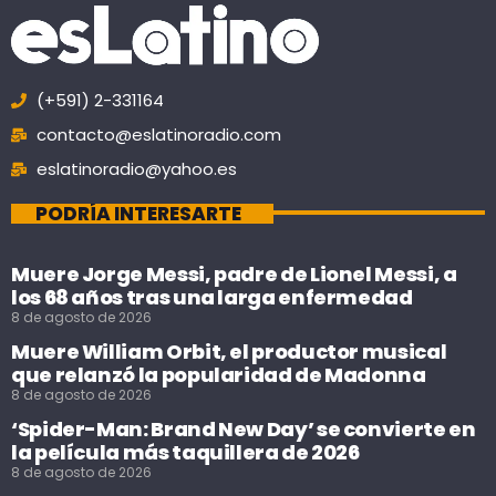
(+591) 2-331164
contacto@eslatinoradio.com
eslatinoradio@yahoo.es
PODRÍA INTERESARTE
Muere Jorge Messi, padre de Lionel Messi, a
los 68 años tras una larga enfermedad
8 de agosto de 2026
Muere William Orbit, el productor musical
que relanzó la popularidad de Madonna
8 de agosto de 2026
‘Spider-Man: Brand New Day’ se convierte en
la película más taquillera de 2026
8 de agosto de 2026