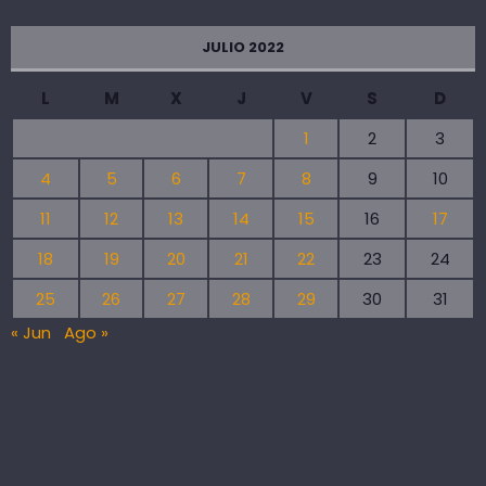
JULIO 2022
L
M
X
J
V
S
D
1
2
3
4
5
6
7
8
9
10
11
12
13
14
15
16
17
18
19
20
21
22
23
24
25
26
27
28
29
30
31
« Jun
Ago »