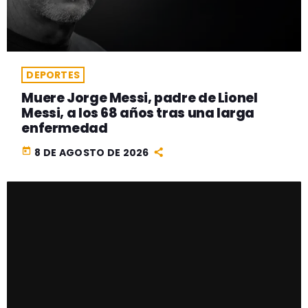
DEPORTES
Muere Jorge Messi, padre de Lionel
Messi, a los 68 años tras una larga
enfermedad
today
8 DE AGOSTO DE 2026