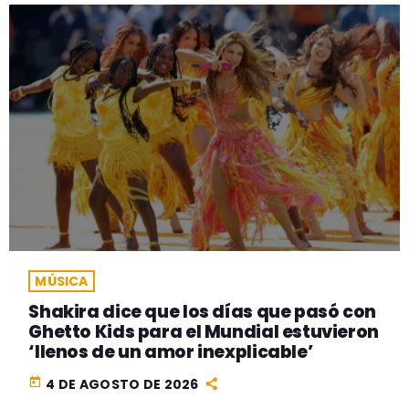
MÚSICA
Shakira dice que los días que pasó con
Ghetto Kids para el Mundial estuvieron
‘llenos de un amor inexplicable’
today
4 DE AGOSTO DE 2026