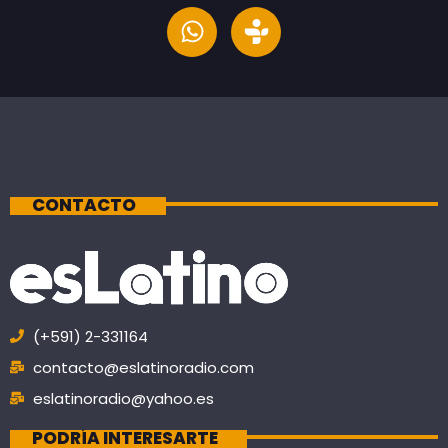
CONTACTO
(+591) 2-331164
contacto@eslatinoradio.com
eslatinoradio@yahoo.es
PODRÍA INTERESARTE