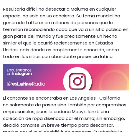
Resultaría difícil no detectar a Maluma en cualquier
espacio, no solo en un concierto. Su fama mundial ha
generado tal furor en millones de personas que lo
terminan reconociendo cada que va a un sitio público en
gran parte del mundo y fue precisamente un hecho
similar el que le ocurrió recientemente en Estados
Unidos, país donde es ampliamente conocido, sobre
todo en los sitios con abundante presencia latina.
El cantante se encontraba en Los Ángeles -California-
no solamente de paseo sino también por compromisos
empresariales, pues la cadena Macy’s lanzó una
colección de ropa diseñada por él mismo; sin embargo,
decidió tomarse un breve tiempo para descansar,
motivo por el cual decidió ir de compras. Su obstáculo