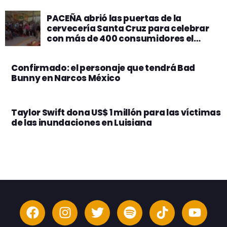
PACEÑA abrió las puertas de la
cervecería Santa Cruz para celebrar
con más de 400 consumidores el
premio a la calidad por más de 10 años
consecutivos
Confirmado: el personaje que tendrá Bad
Bunny en Narcos México
Taylor Swift dona US$ 1 millón para las víctimas
de las inundaciones en Luisiana