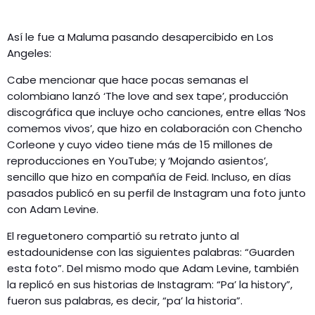
Así le fue a Maluma pasando desapercibido en Los
Angeles:
Cabe mencionar que hace pocas semanas el
colombiano lanzó ‘The love and sex tape’, producción
discográfica que incluye ocho canciones, entre ellas ‘Nos
comemos vivos’, que hizo en colaboración con Chencho
Corleone y cuyo video tiene más de 15 millones de
reproducciones en YouTube; y ‘Mojando asientos’,
sencillo que hizo en compañía de Feid. Incluso, en días
pasados publicó en su perfil de Instagram una foto junto
con Adam Levine.
El reguetonero compartió su retrato junto al
estadounidense con las siguientes palabras: “Guarden
esta foto”. Del mismo modo que Adam Levine, también
la replicó en sus historias de Instagram: “Pa’ la history”,
fueron sus palabras, es decir, “pa’ la historia”.