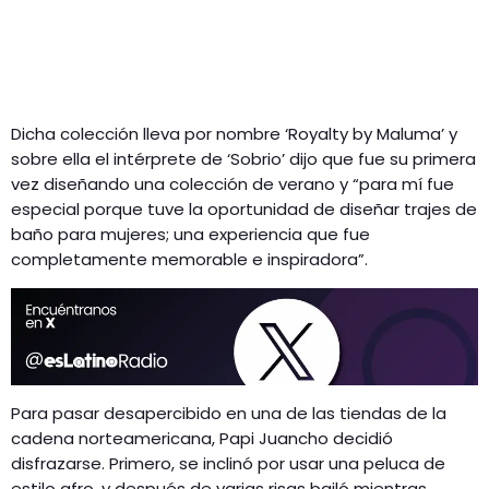
Dicha colección lleva por nombre ‘Royalty by Maluma’ y
sobre ella el intérprete de ‘Sobrio’ dijo que fue su primera
vez diseñando una colección de verano y “para mí fue
especial porque tuve la oportunidad de diseñar trajes de
baño para mujeres; una experiencia que fue
completamente memorable e inspiradora”.
Para pasar desapercibido en una de las tiendas de la
cadena norteamericana, Papi Juancho decidió
disfrazarse. Primero, se inclinó por usar una peluca de
estilo afro, y después de varias risas bailó mientras