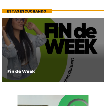
ESTAS ESCUCHANDO
Fin de Week