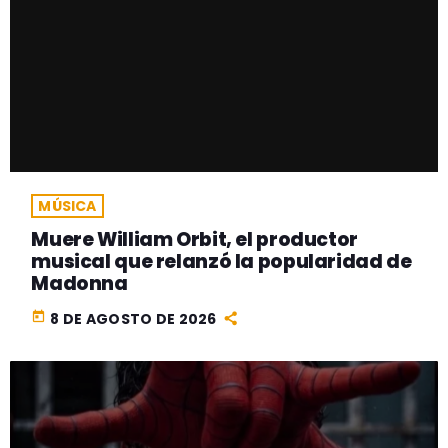
MÚSICA
Muere William Orbit, el productor
musical que relanzó la popularidad de
Madonna
today
8 DE AGOSTO DE 2026