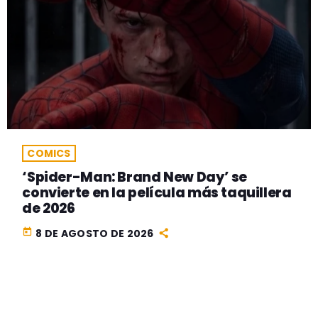
COMICS
‘Spider-Man: Brand New Day’ se
convierte en la película más taquillera
de 2026
today
8 DE AGOSTO DE 2026