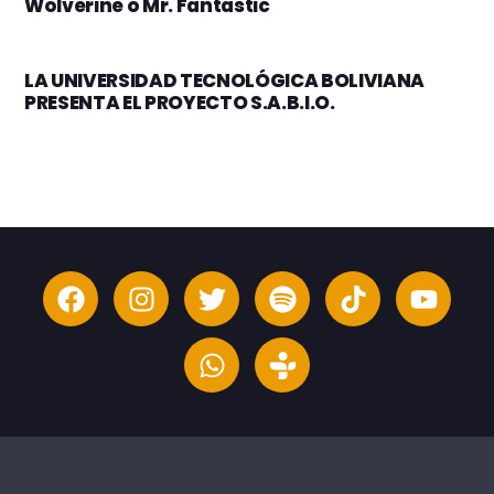
Wolverine o Mr. Fantastic
LA UNIVERSIDAD TECNOLÓGICA BOLIVIANA
PRESENTA EL PROYECTO S.A.B.I.O.