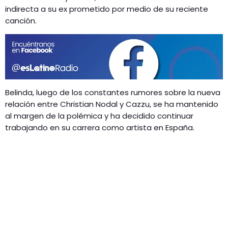
GEEKERS
indirecta a su ex prometido por medio de su reciente
MÚSICA
canción.
RADIO SPLENDID
ENTRETENIMIENTO
CONTACTO
Belinda, luego de los constantes rumores sobre la nueva
relación entre Christian Nodal y Cazzu, se ha mantenido
al margen de la polémica y ha decidido continuar
trabajando en su carrera como artista en España.