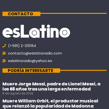
CONTACTO
(+591) 2-331164
contacto@eslatinoradio.com
eslatinoradio@yahoo.es
PODRÍA INTERESARTE
Muere Jorge Messi, padre de Lionel Messi, a
los 68 años tras una larga enfermedad
8 de agosto de 2026
Muere William Orbit, el productor musical
que relanzó la popularidad de Madonna