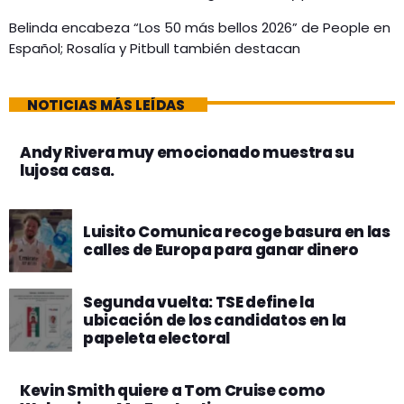
Belinda encabeza “Los 50 más bellos 2026” de People en
Español; Rosalía y Pitbull también destacan
NOTICIAS MÁS LEÍDAS
Andy Rivera muy emocionado muestra su
lujosa casa.
Luisito Comunica recoge basura en las
calles de Europa para ganar dinero
Segunda vuelta: TSE define la
ubicación de los candidatos en la
papeleta electoral
Kevin Smith quiere a Tom Cruise como