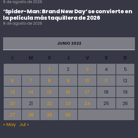
8 de agosto de 2026
‘Spider-Man: Brand New Day’ se convierte en
la película más taquillera de 2026
8 de agosto de 2026
JUNIO 2022
L
M
X
J
V
S
D
1
2
3
4
5
6
7
8
9
10
11
12
13
14
15
16
17
18
19
20
21
22
23
24
25
26
27
28
29
30
« May
Jul »