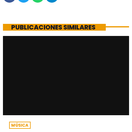
PUBLICACIONES SIMILARES
MÚSICA