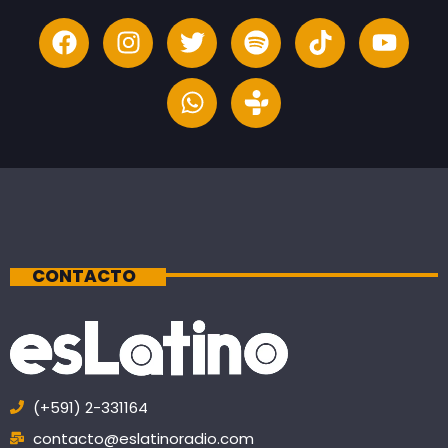
CONTACTO
(+591) 2-331164
contacto@eslatinoradio.com