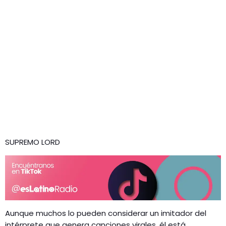
SUPREMO LORD
Aunque muchos lo pueden considerar un imitador del
intérprete que genera canciones virales, él está