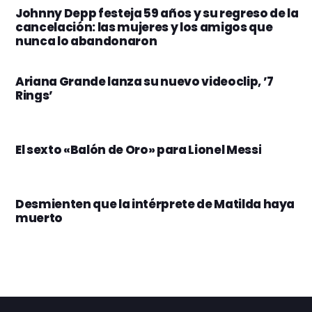
Johnny Depp festeja 59 años y su regreso de la
cancelación: las mujeres y los amigos que
nunca lo abandonaron
Ariana Grande lanza su nuevo videoclip, ’7
Rings’
El sexto «Balón de Oro» para Lionel Messi
Desmienten que la intérprete de Matilda haya
muerto