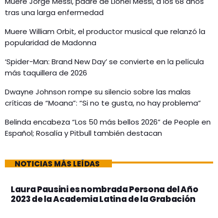
Muere Jorge Messi, padre de Lionel Messi, a los 68 años
tras una larga enfermedad
Muere William Orbit, el productor musical que relanzó la
popularidad de Madonna
‘Spider-Man: Brand New Day’ se convierte en la película
más taquillera de 2026
Dwayne Johnson rompe su silencio sobre las malas
críticas de “Moana”: “Si no te gusta, no hay problema”
Belinda encabeza “Los 50 más bellos 2026” de People en
Español; Rosalía y Pitbull también destacan
NOTICIAS MÁS LEÍDAS
Laura Pausini es nombrada Persona del Año
2023 de la Academia Latina de la Grabación