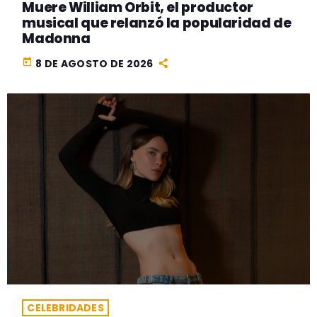
Muere William Orbit, el productor
musical que relanzó la popularidad de
Madonna
today
8 DE AGOSTO DE 2026
CELEBRIDADES