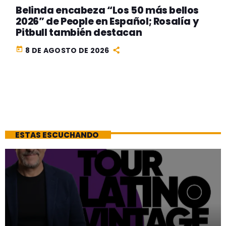
Belinda encabeza “Los 50 más bellos
2026” de People en Español; Rosalía y
Pitbull también destacan
today
8 DE AGOSTO DE 2026
ESTAS ESCUCHANDO