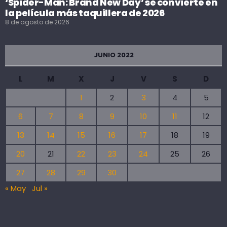
‘Spider-Man: Brand New Day’ se convierte en
la película más taquillera de 2026
8 de agosto de 2026
JUNIO 2022
L
M
X
J
V
S
D
1
2
3
4
5
6
7
8
9
10
11
12
13
14
15
16
17
18
19
20
21
22
23
24
25
26
27
28
29
30
« May
Jul »