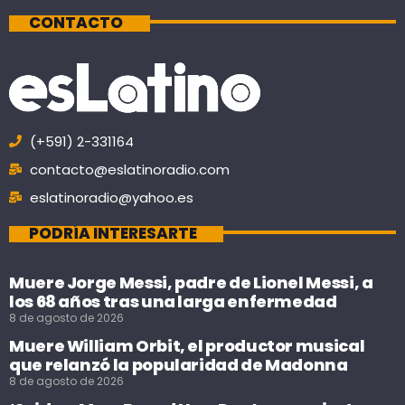
CONTACTO
(+591) 2-331164
contacto@eslatinoradio.com
eslatinoradio@yahoo.es
PODRÍA INTERESARTE
Muere Jorge Messi, padre de Lionel Messi, a
los 68 años tras una larga enfermedad
8 de agosto de 2026
Muere William Orbit, el productor musical
que relanzó la popularidad de Madonna
8 de agosto de 2026