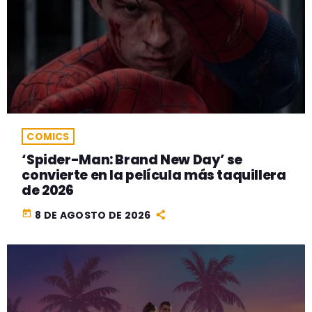
COMICS
‘Spider-Man: Brand New Day’ se
convierte en la película más taquillera
de 2026
today
8 DE AGOSTO DE 2026