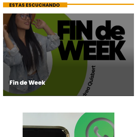
ESTAS ESCUCHANDO
Fin de Week