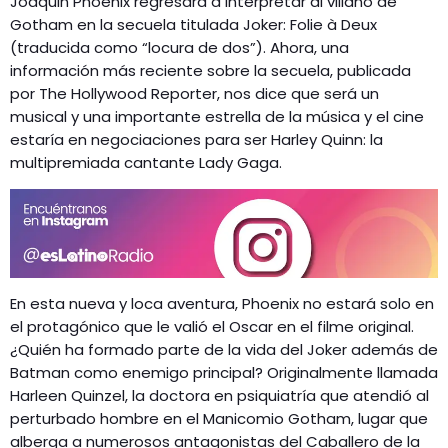
Joaquin Phoenix regresará a interpretar al villano de
Gotham en la secuela titulada Joker: Folie à Deux
(traducida como “locura de dos”). Ahora, una
información más reciente sobre la secuela, publicada
por The Hollywood Reporter, nos dice que será un
musical y una importante estrella de la música y el cine
estaría en negociaciones para ser Harley Quinn: la
multipremiada cantante Lady Gaga.
En esta nueva y loca aventura, Phoenix no estará solo en
el protagónico que le valió el Oscar en el filme original.
¿Quién ha formado parte de la vida del Joker además de
Batman como enemigo principal? Originalmente llamada
Harleen Quinzel, la doctora en psiquiatría que atendió al
perturbado hombre en el Manicomio Gotham, lugar que
alberga a numerosos antagonistas del Caballero de la