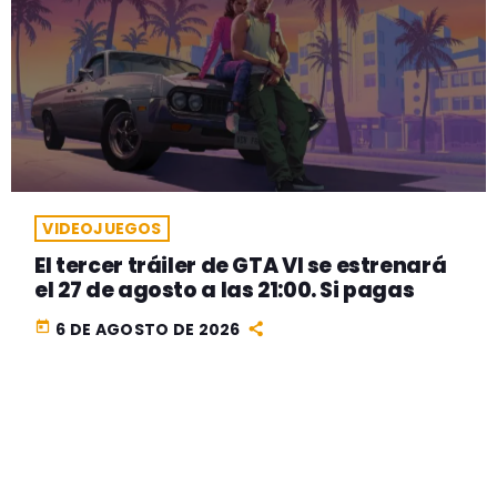
VIDEOJUEGOS
El tercer tráiler de GTA VI se estrenará
el 27 de agosto a las 21:00. Si pagas
today
6 DE AGOSTO DE 2026