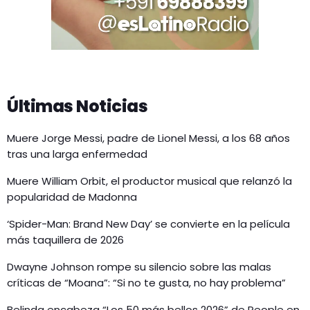
Últimas Noticias
Muere Jorge Messi, padre de Lionel Messi, a los 68 años
tras una larga enfermedad
Muere William Orbit, el productor musical que relanzó la
popularidad de Madonna
‘Spider-Man: Brand New Day’ se convierte en la película
más taquillera de 2026
Dwayne Johnson rompe su silencio sobre las malas
críticas de “Moana”: “Si no te gusta, no hay problema”
Belinda encabeza “Los 50 más bellos 2026” de People en