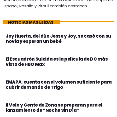
Español; Rosalía y Pitbull también destacan
NOTICIAS MÁS LEÍDAS
Joy Huerta, del dúo Jesse y Joy, se casó con su
novia y esperan un bebé
El Escuadrón Suicida es la película de DC más
vista de HBO Max
EMAPA, cuenta con el volumen suficiente para
cubrir demanda de Trigo
Il Volo y Gente de Zona se preparan para el
lanzamiento de “Noche Sin Día”