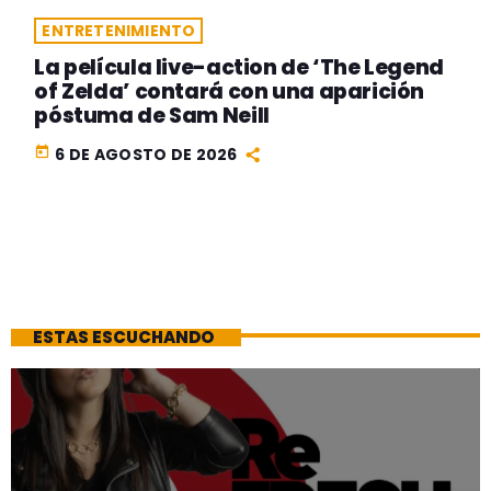
ENTRETENIMIENTO
La película live-action de ‘The Legend
of Zelda’ contará con una aparición
póstuma de Sam Neill
today
6 DE AGOSTO DE 2026
ESTAS ESCUCHANDO