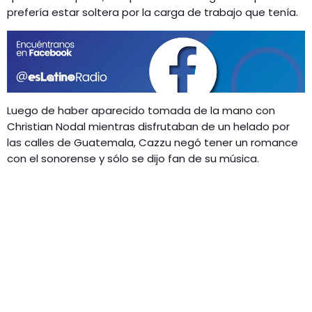
GEEKERS
prefería estar soltera por la carga de trabajo que tenía.
MÚSICA
RADIO SPLENDID
ENTRETENIMIENTO
CONTACTO
Luego de haber aparecido tomada de la mano con
Christian Nodal mientras disfrutaban de un helado por
las calles de Guatemala, Cazzu negó tener un romance
con el sonorense y sólo se dijo fan de su música.