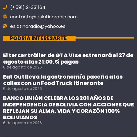
(+591) 2-331164
contacto@eslatinoradio.com
eslatinoradio@yahoo.es
PODRÍA INTERESARTE
El tercer tráiler de GTA VI se estrenará el 27 de
agosto a las 21:00. Si pagas
6 de agosto de 2026
Eat Out lleva la gastronomía paceña a las
calles con un Food Truck itinerante
6 de agosto de 2026
BANCO UNIÓN CELEBRA LOS 201 AÑOS DE
INDEPENDENCIA DE BOLIVIA CON ACCIONES QUE
REFLEJAN SU ALMA, VIDA Y CORAZÓN 100%
BOLIVIANOS
6 de agosto de 2026