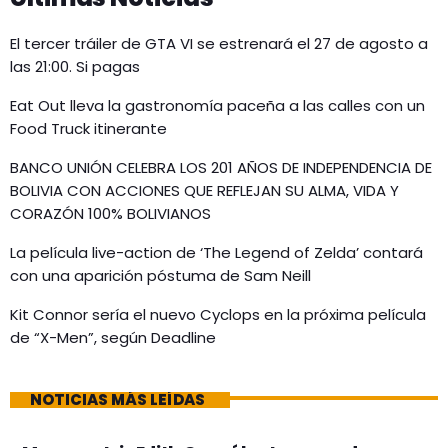
El tercer tráiler de GTA VI se estrenará el 27 de agosto a
las 21:00. Si pagas
Eat Out lleva la gastronomía paceña a las calles con un
Food Truck itinerante
BANCO UNIÓN CELEBRA LOS 201 AÑOS DE INDEPENDENCIA DE
BOLIVIA CON ACCIONES QUE REFLEJAN SU ALMA, VIDA Y
CORAZÓN 100% BOLIVIANOS
La película live-action de ‘The Legend of Zelda’ contará
con una aparición póstuma de Sam Neill
Kit Connor sería el nuevo Cyclops en la próxima película
de “X-Men”, según Deadline
NOTICIAS MÁS LEÍDAS