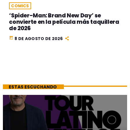
COMICS
‘Spider-Man: Brand New Day’ se
convierte en la película más taquillera
de 2026
today
8 DE AGOSTO DE 2026
ESTAS ESCUCHANDO