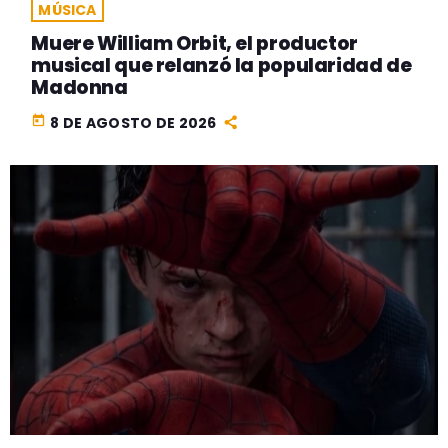
MÚSICA
Muere William Orbit, el productor
musical que relanzó la popularidad de
Madonna
today
8 DE AGOSTO DE 2026