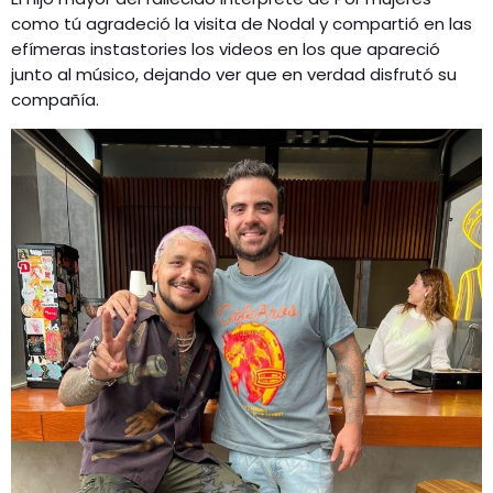
como tú agradeció la visita de Nodal y compartió en las
efímeras instastories los videos en los que apareció
junto al músico, dejando ver que en verdad disfrutó su
compañía.