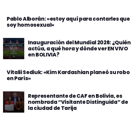
Pablo Alborán: «estoy aquí para contarles que
soy homosexual»
Inauguración del Mundial 2026: ¿Quién
actúa, a qué hora y dónde ver EN VIVO
en BOLIVIA?
Vitalii Sediuk: «Kim Kardashian planeó su robo
en París»
Representante de CAF en Bolivia, es
nombrada “Visitante Distinguida” de
la ciudad de Tarija