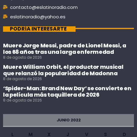
contacto@eslatinoradio.com
eslatinoradio@yahoo.es
PODRÍA INTERESARTE
Muere Jorge Messi, padre de Lionel Messi, a
los 68 años tras una larga enfermedad
8 de agosto de 2026
Muere William Orbit, el productor musical
que relanzó la popularidad de Madonna
8 de agosto de 2026
‘Spider-Man: Brand New Day’ se convierte en
la película más taquillera de 2026
8 de agosto de 2026
JUNIO 2022
L
M
X
J
V
S
D