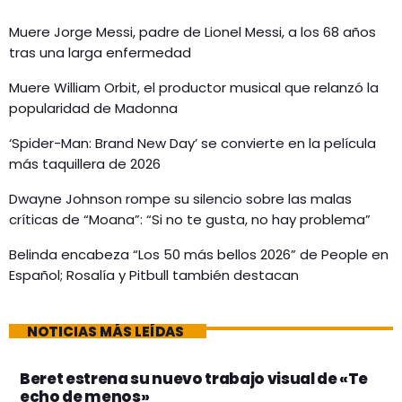
Muere Jorge Messi, padre de Lionel Messi, a los 68 años
tras una larga enfermedad
Muere William Orbit, el productor musical que relanzó la
popularidad de Madonna
‘Spider-Man: Brand New Day’ se convierte en la película
más taquillera de 2026
Dwayne Johnson rompe su silencio sobre las malas
críticas de “Moana”: “Si no te gusta, no hay problema”
Belinda encabeza “Los 50 más bellos 2026” de People en
Español; Rosalía y Pitbull también destacan
NOTICIAS MÁS LEÍDAS
Beret estrena su nuevo trabajo visual de «Te
echo de menos»