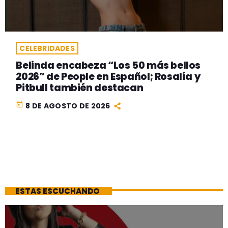
CELEBRIDADES
Belinda encabeza “Los 50 más bellos
2026” de People en Español; Rosalía y
Pitbull también destacan
today
8 DE AGOSTO DE 2026
ESTAS ESCUCHANDO