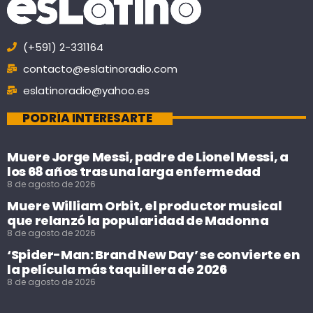
(+591) 2-331164
contacto@eslatinoradio.com
eslatinoradio@yahoo.es
PODRÍA INTERESARTE
Muere Jorge Messi, padre de Lionel Messi, a
los 68 años tras una larga enfermedad
8 de agosto de 2026
Muere William Orbit, el productor musical
que relanzó la popularidad de Madonna
8 de agosto de 2026
‘Spider-Man: Brand New Day’ se convierte en
la película más taquillera de 2026
8 de agosto de 2026