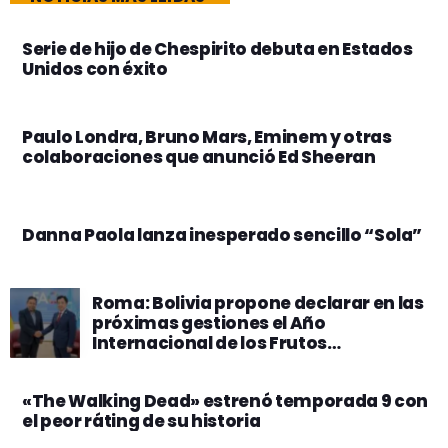
Serie de hijo de Chespirito debuta en Estados
Unidos con éxito
Paulo Londra, Bruno Mars, Eminem y otras
colaboraciones que anunció Ed Sheeran
Danna Paola lanza inesperado sencillo “Sola”
Roma: Bolivia propone declarar en las
próximas gestiones el Año
Internacional de los Frutos
Amazónicos en la FAO
«The Walking Dead» estrenó temporada 9 con
el peor ráting de su historia