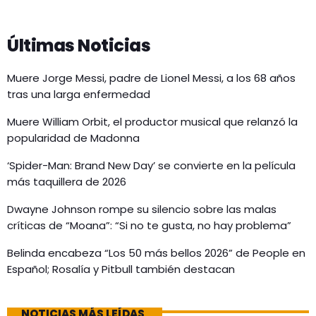
Últimas Noticias
Muere Jorge Messi, padre de Lionel Messi, a los 68 años
tras una larga enfermedad
Muere William Orbit, el productor musical que relanzó la
popularidad de Madonna
‘Spider-Man: Brand New Day’ se convierte en la película
más taquillera de 2026
Dwayne Johnson rompe su silencio sobre las malas
críticas de “Moana”: “Si no te gusta, no hay problema”
Belinda encabeza “Los 50 más bellos 2026” de People en
Español; Rosalía y Pitbull también destacan
NOTICIAS MÁS LEÍDAS