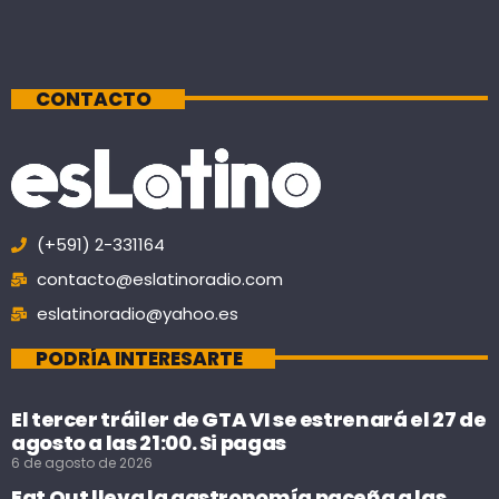
CONTACTO
(+591) 2-331164
contacto@eslatinoradio.com
eslatinoradio@yahoo.es
PODRÍA INTERESARTE
El tercer tráiler de GTA VI se estrenará el 27 de
agosto a las 21:00. Si pagas
6 de agosto de 2026
Eat Out lleva la gastronomía paceña a las