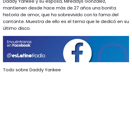
Daddy Yankee y su esposa, Mireddys González,
GEEKERS
mantienen desde hace más de 27 años una bonita
MÚSICA
RADIO SPLENDID
historia de amor, que ha sobrevivido con la fama del
cantante. Muestra de ello es el tema que le dedicó en su
ENTRETENIMIENTO
CONTACTO
último disco.
Todo sobre Daddy Yankee