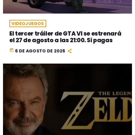
VIDEOJUEGOS
El tercer tráiler de GTA VI se estrenará
el 27 de agosto a las 21:00. Si pagas
today
6 DE AGOSTO DE 2026