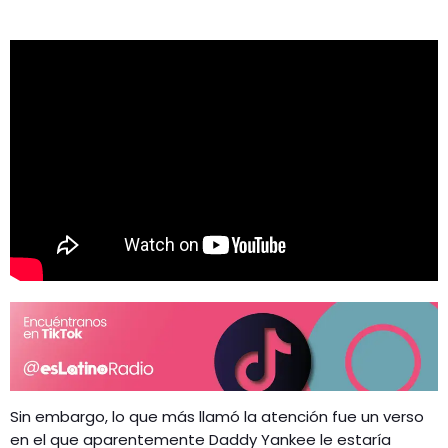
Sin embargo, lo que más llamó la atención fue un verso
en el que aparentemente Daddy Yankee le estaría