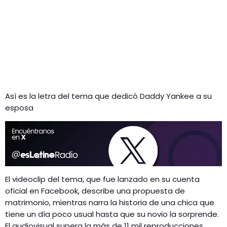
Así es la letra del tema que dedicó Daddy Yankee a su
esposa
El videoclip del tema, que fue lanzado en su cuenta
oficial en Facebook, describe una propuesta de
matrimonio, mientras narra la historia de una chica que
tiene un día poco usual hasta que su novio la sorprende.
El audiovisual supera la más de 11 mil reproducciones.