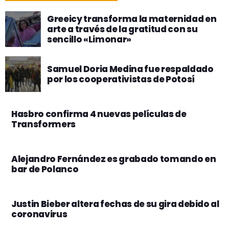
Greeicy transforma la maternidad en
arte a través de la gratitud con su
sencillo «Limonar»
Samuel Doria Medina fue respaldado
por los cooperativistas de Potosí
Hasbro confirma 4 nuevas películas de
Transformers
Alejandro Fernández es grabado tomando en
bar de Polanco
Justin Bieber altera fechas de su gira debido al
coronavirus