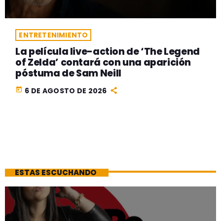
ENTRETENIMIENTO
La película live-action de ‘The Legend
of Zelda’ contará con una aparición
póstuma de Sam Neill
today
6 DE AGOSTO DE 2026
ESTAS ESCUCHANDO