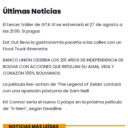
Últimas Noticias
El tercer tráiler de GTA VI se estrenará el 27 de agosto a
las 21:00. Si pagas
Eat Out lleva la gastronomía paceña a las calles con un
Food Truck itinerante
BANCO UNIÓN CELEBRA LOS 201 AÑOS DE INDEPENDENCIA DE
BOLIVIA CON ACCIONES QUE REFLEJAN SU ALMA, VIDA Y
CORAZÓN 100% BOLIVIANOS
La película live-action de ‘The Legend of Zelda’ contará
con una aparición póstuma de Sam Neill
Kit Connor sería el nuevo Cyclops en la próxima película
de “X-Men”, según Deadline
NOTICIAS MÁS LEÍDAS