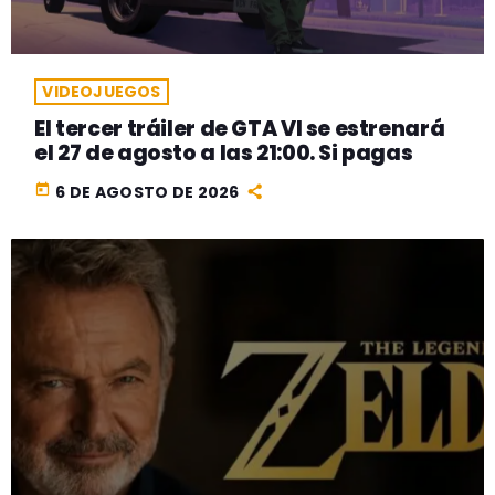
VIDEOJUEGOS
El tercer tráiler de GTA VI se estrenará
el 27 de agosto a las 21:00. Si pagas
today
6 DE AGOSTO DE 2026