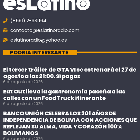
(+591) 2-331164
contacto@eslatinoradio.com
eslatinoradio@yahoo.es
PODRÍA INTERESARTE
El tercer tráiler de GTA VI se estrenará el 27 de
agosto a las 21:00. Si pagas
6 de agosto de 2026
Eat Out lleva la gastronomía paceña a las
calles con un Food Truck itinerante
6 de agosto de 2026
BANCO UNIÓN CELEBRA LOS 201 AÑOS DE
INDEPENDENCIA DE BOLIVIA CON ACCIONES QUE
REFLEJAN SU ALMA, VIDA Y CORAZÓN 100%
BOLIVIANOS
6 de agosto de 2026