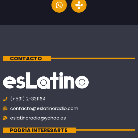
CONTACTO
(+591) 2-331164
contacto@eslatinoradio.com
eslatinoradio@yahoo.es
PODRÍA INTERESARTE