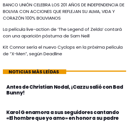
BANCO UNIÓN CELEBRA LOS 201 AÑOS DE INDEPENDENCIA DE
BOLIVIA CON ACCIONES QUE REFLEJAN SU ALMA, VIDA Y
CORAZÓN 100% BOLIVIANOS
La película live-action de ‘The Legend of Zelda’ contará
con una aparición póstuma de Sam Neill
Kit Connor sería el nuevo Cyclops en la próxima película
de “X-Men”, según Deadline
NOTICIAS MÁS LEÍDAS
Antes de Christian Nodal, ¡Cazzu salió con Bad
Bunny!
Karol G enamora a sus seguidores cantando
«El hombre que yo amo» en honor a su padre