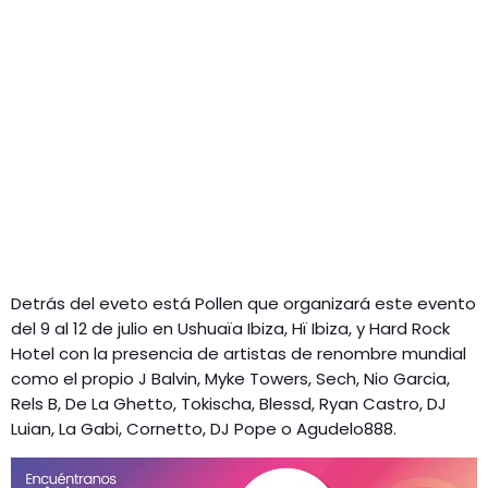
Detrás del eveto está Pollen que organizará este evento
del 9 al 12 de julio en Ushuaïa Ibiza, Hï Ibiza, y Hard Rock
Hotel con la presencia de artistas de renombre mundial
como el propio J Balvin, Myke Towers, Sech, Nio Garcia,
Rels B, De La Ghetto, Tokischa, Blessd, Ryan Castro, DJ
Luian, La Gabi, Cornetto, DJ Pope o Agudelo888.