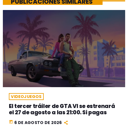
PUBLICACIONES SIMILARES
VIDEOJUEGOS
El tercer tráiler de GTA VI se estrenará
el 27 de agosto a las 21:00. Si pagas
today
6 DE AGOSTO DE 2026