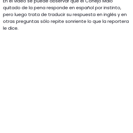
En el video se puede observar que el Conejo Malo
quitado de la pena responde en español por instinto,
pero luego trata de traducir su respuesta en inglés y en
otras preguntas sólo repite sonriente lo que la reportera
le dice.