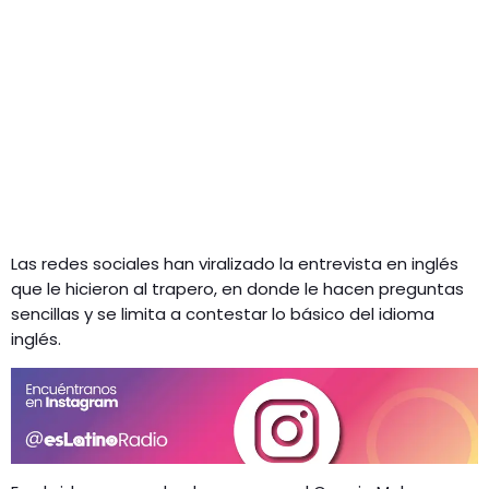
Las redes sociales han viralizado la entrevista en inglés
que le hicieron al trapero, en donde le hacen preguntas
sencillas y se limita a contestar lo básico del idioma
inglés.