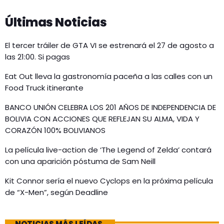
Últimas Noticias
El tercer tráiler de GTA VI se estrenará el 27 de agosto a
las 21:00. Si pagas
Eat Out lleva la gastronomía paceña a las calles con un
Food Truck itinerante
BANCO UNIÓN CELEBRA LOS 201 AÑOS DE INDEPENDENCIA DE
BOLIVIA CON ACCIONES QUE REFLEJAN SU ALMA, VIDA Y
CORAZÓN 100% BOLIVIANOS
La película live-action de ‘The Legend of Zelda’ contará
con una aparición póstuma de Sam Neill
Kit Connor sería el nuevo Cyclops en la próxima película
de “X-Men”, según Deadline
NOTICIAS MÁS LEÍDAS