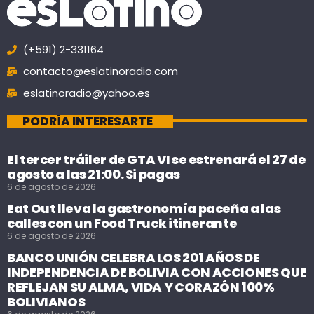
(+591) 2-331164
contacto@eslatinoradio.com
eslatinoradio@yahoo.es
PODRÍA INTERESARTE
El tercer tráiler de GTA VI se estrenará el 27 de
agosto a las 21:00. Si pagas
6 de agosto de 2026
Eat Out lleva la gastronomía paceña a las
calles con un Food Truck itinerante
6 de agosto de 2026
BANCO UNIÓN CELEBRA LOS 201 AÑOS DE
INDEPENDENCIA DE BOLIVIA CON ACCIONES QUE
REFLEJAN SU ALMA, VIDA Y CORAZÓN 100%
BOLIVIANOS