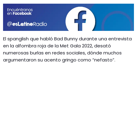
GEEKERS
MÚSICA
RADIO SPLENDID
ENTRETENIMIENTO
CONTACTO
El spanglish que habló Bad Bunny durante una entrevista
en la alfombra roja de la Met Gala 2022, desató
numerosas burlas en redes sociales, dónde muchos
argumentaron su acento gringo como “nefasto”.