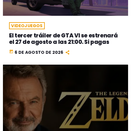
VIDEOJUEGOS
El tercer tráiler de GTA VI se estrenará
el 27 de agosto a las 21:00. Si pagas
today
6 DE AGOSTO DE 2026