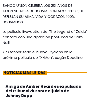
BANCO UNIÓN CELEBRA LOS 201 AÑOS DE
INDEPENDENCIA DE BOLIVIA CON ACCIONES QUE
REFLEJAN SU ALMA, VIDA Y CORAZÓN 100%
BOLIVIANOS
La película live-action de ‘The Legend of Zelda’
contará con una aparición póstuma de Sam
Neill
Kit Connor sería el nuevo Cyclops en la
próxima película de “X-Men”, según Deadline
NOTICIAS MÁS LEÍDAS
Amiga de Amber Heard es expulsada
del tribunal durante el juicio de
Johnny Depp