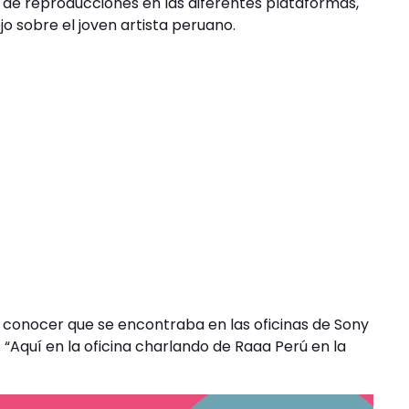
de reproducciones en las diferentes plataformas,
o sobre el joven artista peruano.
a conocer que se encontraba en las oficinas de Sony
 “Aquí en la oficina charlando de Raaa Perú en la