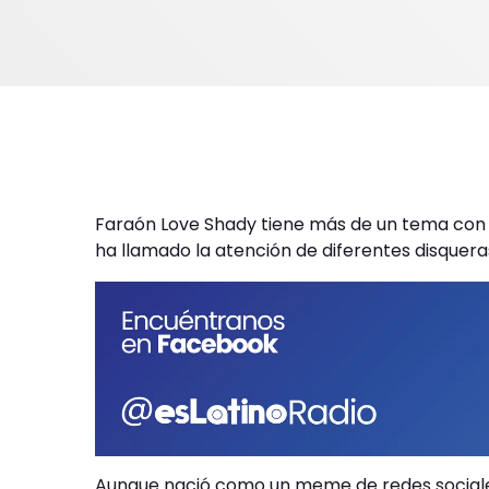
Faraón Love Shady tiene más de un tema con 
ha llamado la atención de diferentes disquera
Aunque nació como un meme de redes sociales