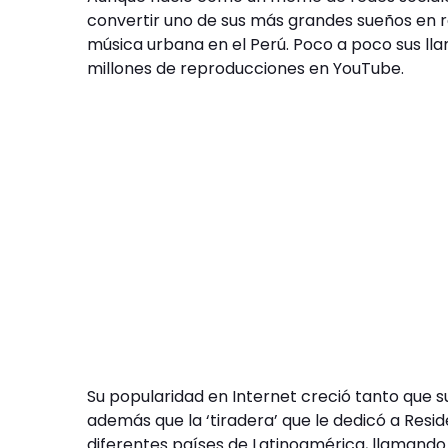
convertir uno de sus más grandes sueños en r
música urbana en el Perú. Poco a poco sus ll
millones de reproducciones en YouTube.
Su popularidad en Internet creció tanto que s
además que la ‘tiradera’ que le dedicó a Res
diferentes países de Latinoamérica, llamando 