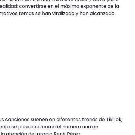
ealidad: convertirse en el máximo exponente de la
amativos temas se han viralizado y han alcanzado
us canciones suenen en diferentes trends de TikTok,
idente se posicionó como el número uno en
la atención del propio René Pérez.