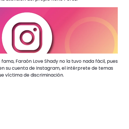
fama, Faraón Love Shady no la tuvo nada fácil, pues
n su cuenta de Instagram, el intérprete de temas
e víctima de discriminación.