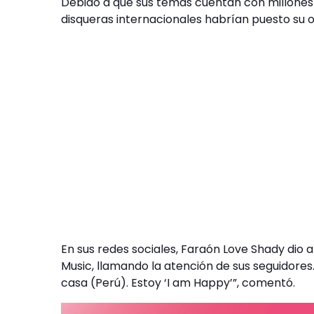
Debido a que sus temas cuentan con millones 
disqueras internacionales habrían puesto su oj
En sus redes sociales, Faraón Love Shady dio 
Music, llamando la atención de sus seguidores.
casa (Perú). Estoy ‘I am Happy’”, comentó.