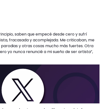
principio, saben que empecé desde cero y sufrí
cista, fracasada y acomplejada. Me criticaban, me
 parodias y otras cosas mucho más fuertes. Otra
ero yo nunca renuncié a mi sueño de ser artista”,