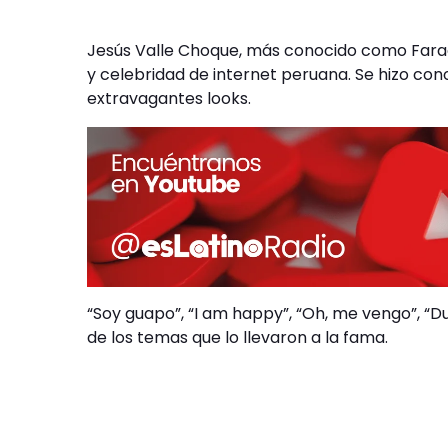
Jesús Valle Choque, más conocido como Faraó
y celebridad de internet peruana. Se hizo cono
extravagantes looks.
“Soy guapo”, “I am happy”, “Oh, me vengo”, “D
de los temas que lo llevaron a la fama.