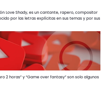
n Love Shady, es un cantante, rapero, compositor
cido por las letras explícitas en sus temas y por sus
uro 2 horas” y “Game over fantasy” son solo algunos