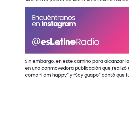
Sin embargo, en este camino para alcanzar la 
en una conmovedora publicación que realizó e
como “I am happy” y “Soy guapo” contó que fu