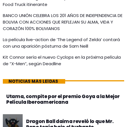
Food Truck itinerante
BANCO UNIÓN CELEBRA LOS 201 AÑOS DE INDEPENDENCIA DE
BOLIVIA CON ACCIONES QUE REFLEJAN SU ALMA, VIDA Y
CORAZÓN 100% BOLIVIANOS
La película live-action de ‘The Legend of Zelda’ contará
con una aparición póstuma de Sam Neill
Kit Connor sería el nuevo Cyclops en la próxima película
de “X-Men”, según Deadline
NOTICIAS MÁS LEÍDAS
Utama, compite por el premio Goya a la Mejor
Película Iberoamericana
Dragon Ball daima reveló lo que Mr.
Popo tenía bajo el turbante