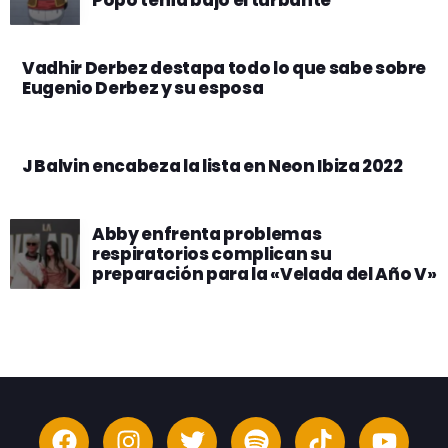
Vadhir Derbez destapa todo lo que sabe sobre
Eugenio Derbez y su esposa
J Balvin encabeza la lista en Neon Ibiza 2022
Abby enfrenta problemas
respiratorios complican su
preparación para la «Velada del Año V»