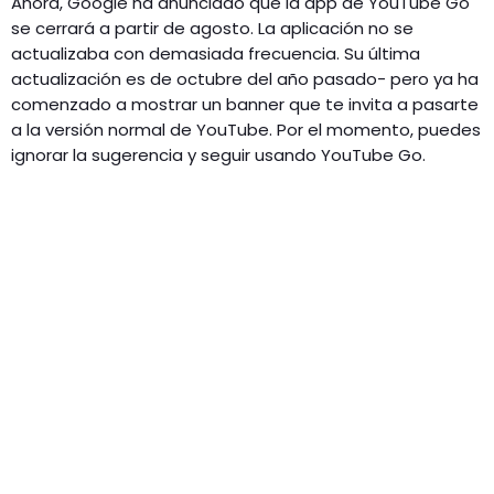
Ahora, Google ha anunciado que la app de YouTube Go
se cerrará a partir de agosto. La aplicación no se
actualizaba con demasiada frecuencia. Su última
actualización es de octubre del año pasado- pero ya ha
comenzado a mostrar un banner que te invita a pasarte
a la versión normal de YouTube. Por el momento, puedes
ignorar la sugerencia y seguir usando YouTube Go.