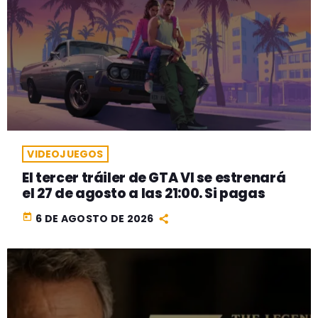
VIDEOJUEGOS
El tercer tráiler de GTA VI se estrenará
el 27 de agosto a las 21:00. Si pagas
today
6 DE AGOSTO DE 2026