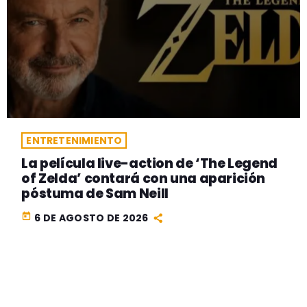
ENTRETENIMIENTO
La película live-action de ‘The Legend
of Zelda’ contará con una aparición
póstuma de Sam Neill
today
6 DE AGOSTO DE 2026