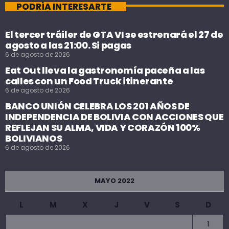
PODRÍA INTERESARTE
El tercer tráiler de GTA VI se estrenará el 27 de
agosto a las 21:00. Si pagas
6 de agosto de 2026
Eat Out lleva la gastronomía paceña a las
calles con un Food Truck itinerante
6 de agosto de 2026
BANCO UNIÓN CELEBRA LOS 201 AÑOS DE
INDEPENDENCIA DE BOLIVIA CON ACCIONES QUE
REFLEJAN SU ALMA, VIDA Y CORAZÓN 100%
BOLIVIANOS
6 de agosto de 2026
MAYO 2022
L
M
X
J
V
S
D
1