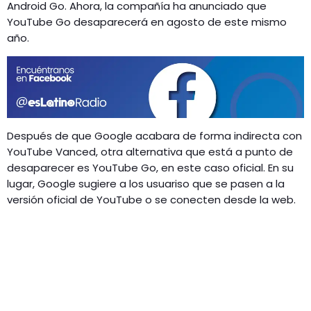
GEEKERS
Android Go. Ahora, la compañía ha anunciado que
YouTube Go desaparecerá en agosto de este mismo
MÚSICA
RADIO SPLENDID
año.
ENTRETENIMIENTO
CONTACTO
Después de que Google acabara de forma indirecta con
YouTube Vanced, otra alternativa que está a punto de
desaparecer es YouTube Go, en este caso oficial. En su
lugar, Google sugiere a los usuariso que se pasen a la
versión oficial de YouTube o se conecten desde la web.