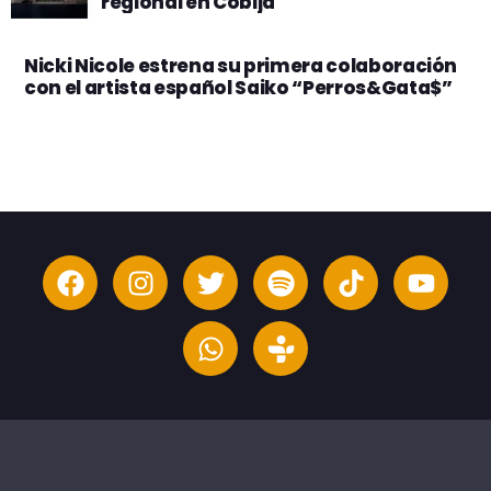
regional en Cobija
Nicki Nicole estrena su primera colaboración
con el artista español Saiko “Perros&Gata$”