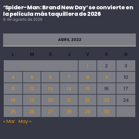
‘Spider-Man: Brand New Day’ se convierte en
la película más taquillera de 2026
8 de agosto de 2026
ABRIL 2022
L
M
X
J
V
S
D
1
2
3
4
5
6
7
8
9
10
11
12
13
14
15
16
17
18
19
20
21
22
23
24
25
26
27
28
29
30
« Mar
May »