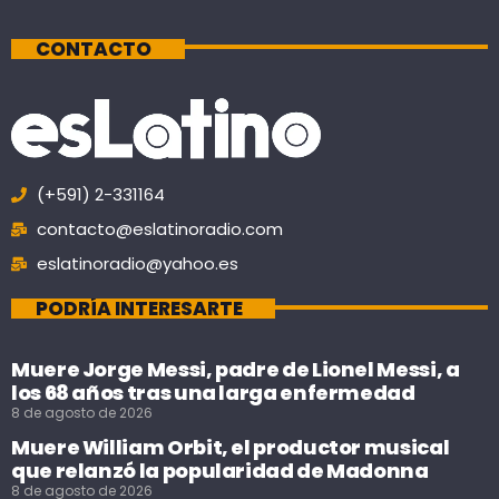
CONTACTO
(+591) 2-331164
contacto@eslatinoradio.com
eslatinoradio@yahoo.es
PODRÍA INTERESARTE
Muere Jorge Messi, padre de Lionel Messi, a
los 68 años tras una larga enfermedad
8 de agosto de 2026
Muere William Orbit, el productor musical
que relanzó la popularidad de Madonna
8 de agosto de 2026