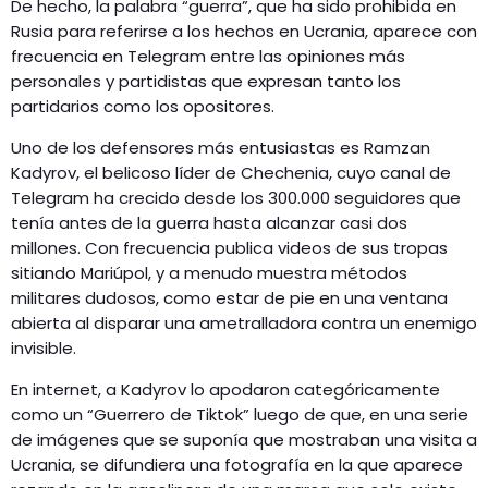
De hecho, la palabra “guerra”, que ha sido prohibida en
Rusia para referirse a los hechos en Ucrania, aparece con
frecuencia en Telegram entre las opiniones más
personales y partidistas que expresan tanto los
partidarios como los opositores.
Uno de los defensores más entusiastas es Ramzan
Kadyrov, el belicoso líder de Chechenia, cuyo canal de
Telegram ha crecido desde los 300.000 seguidores que
tenía antes de la guerra hasta alcanzar casi dos
millones. Con frecuencia publica videos de sus tropas
sitiando Mariúpol, y a menudo muestra métodos
militares dudosos, como estar de pie en una ventana
abierta al disparar una ametralladora contra un enemigo
invisible.
En internet, a Kadyrov lo apodaron categóricamente
como un “Guerrero de Tiktok” luego de que, en una serie
de imágenes que se suponía que mostraban una visita a
Ucrania, se difundiera una fotografía en la que aparece