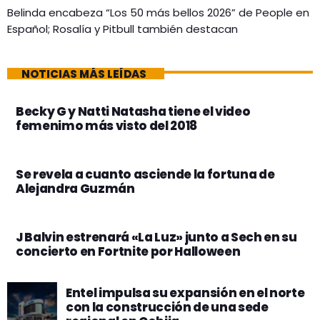
Belinda encabeza “Los 50 más bellos 2026” de People en
Español; Rosalía y Pitbull también destacan
NOTICIAS MÁS LEÍDAS
Becky G y Natti Natasha tiene el video
femenimo más visto del 2018
Se revela a cuanto asciende la fortuna de
Alejandra Guzmán
J Balvin estrenará «La Luz» junto a Sech en su
concierto en Fortnite por Halloween
Entel impulsa su expansión en el norte
con la construcción de una sede