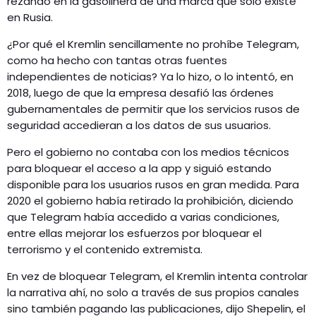
rezando en la gasolinera de una marca que solo existe
en Rusia.
¿Por qué el Kremlin sencillamente no prohíbe Telegram,
como ha hecho con tantas otras fuentes
independientes de noticias? Ya lo hizo, o lo intentó, en
2018, luego de que la empresa desafió las órdenes
gubernamentales de permitir que los servicios rusos de
seguridad accedieran a los datos de sus usuarios.
Pero el gobierno no contaba con los medios técnicos
para bloquear el acceso a la app y siguió estando
disponible para los usuarios rusos en gran medida. Para
2020 el gobierno había retirado la prohibición, diciendo
que Telegram había accedido a varias condiciones,
entre ellas mejorar los esfuerzos por bloquear el
terrorismo y el contenido extremista.
En vez de bloquear Telegram, el Kremlin intenta controlar
la narrativa ahí, no solo a través de sus propios canales
sino también pagando las publicaciones, dijo Shepelin, el