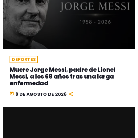
DEPORTES
Muere Jorge Messi, padre de Lionel
Messi, a los 68 años tras una larga
enfermedad
today
8 DE AGOSTO DE 2026