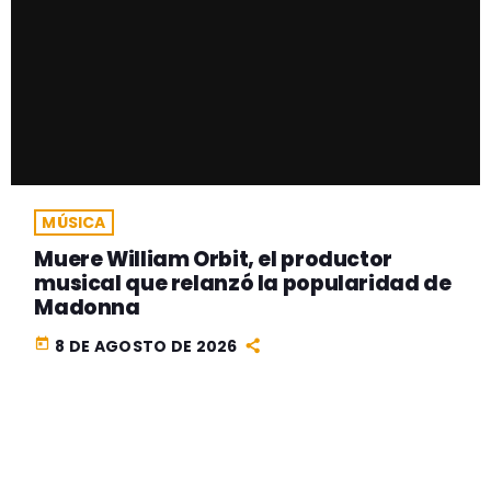
MÚSICA
Muere William Orbit, el productor
musical que relanzó la popularidad de
Madonna
today
8 DE AGOSTO DE 2026