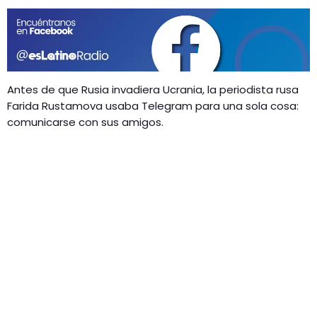
GEEKERS
MÚSICA
RADIO SPLENDID
ENTRETENIMIENTO
CONTACTO
Antes de que Rusia invadiera Ucrania, la periodista rusa
Farida Rustamova usaba Telegram para una sola cosa:
comunicarse con sus amigos.