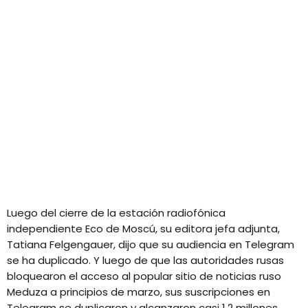
Luego del cierre de la estación radiofónica
independiente Eco de Moscú, su editora jefa adjunta,
Tatiana Felgengauer, dijo que su audiencia en Telegram
se ha duplicado. Y luego de que las autoridades rusas
bloquearon el acceso al popular sitio de noticias ruso
Meduza a principios de marzo, sus suscripciones en
Telegram se duplicaron y alcanzaron casi 1,2 millones.