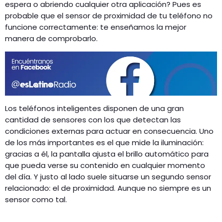
GEEKERS
espera o abriendo cualquier otra aplicación? Pues es
probable que el sensor de proximidad de tu teléfono no
MÚSICA
RADIO SPLENDID
funcione correctamente: te enseñamos la mejor
ENTRETENIMIENTO
manera de comprobarlo.
CONTACTO
Los teléfonos inteligentes disponen de una gran
cantidad de sensores con los que detectan las
condiciones externas para actuar en consecuencia. Uno
de los más importantes es el que mide la iluminación:
gracias a él, la pantalla ajusta el brillo automático para
que pueda verse su contenido en cualquier momento
del día. Y justo al lado suele situarse un segundo sensor
relacionado: el de proximidad. Aunque no siempre es un
sensor como tal.