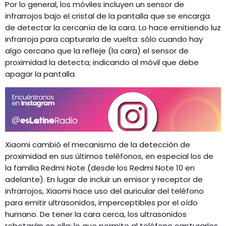
Por lo general, los móviles incluyen un sensor de
infrarrojos bajo el cristal de la pantalla que se encarga
de detectar la cercanía de la cara. Lo hace emitiendo luz
infrarroja para capturarla de vuelta: sólo cuando hay
algo cercano que la refleje (la cara) el sensor de
proximidad la detecta; indicando al móvil que debe
apagar la pantalla.
Xiaomi cambió el mecanismo de la detección de
proximidad en sus últimos teléfonos, en especial los de
la familia Redmi Note (desde los Redmi Note 10 en
adelante). En lugar de incluir un emisor y receptor de
infrarrojos, Xiaomi hace uso del auricular del teléfono
para emitir ultrasonidos, imperceptibles por el oído
humano. De tener la cara cerca, los ultrasonidos
rebotarán en ella; lo que permite al teléfono capturarlos