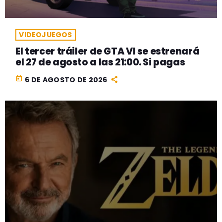
VIDEOJUEGOS
El tercer tráiler de GTA VI se estrenará
el 27 de agosto a las 21:00. Si pagas
today
6 DE AGOSTO DE 2026