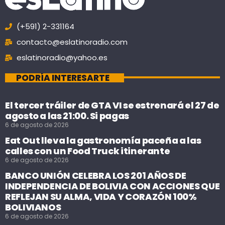
(+591) 2-331164
contacto@eslatinoradio.com
eslatinoradio@yahoo.es
PODRÍA INTERESARTE
El tercer tráiler de GTA VI se estrenará el 27 de
agosto a las 21:00. Si pagas
6 de agosto de 2026
Eat Out lleva la gastronomía paceña a las
calles con un Food Truck itinerante
6 de agosto de 2026
BANCO UNIÓN CELEBRA LOS 201 AÑOS DE
INDEPENDENCIA DE BOLIVIA CON ACCIONES QUE
REFLEJAN SU ALMA, VIDA Y CORAZÓN 100%
BOLIVIANOS
6 de agosto de 2026