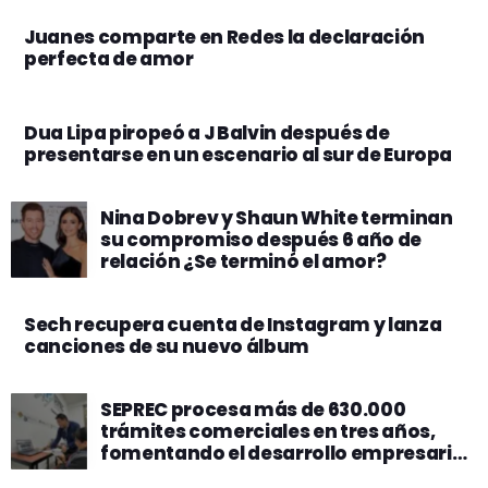
Juanes comparte en Redes la declaración
perfecta de amor
Dua Lipa piropeó a J Balvin después de
presentarse en un escenario al sur de Europa
Nina Dobrev y Shaun White terminan
su compromiso después 6 año de
relación ¿Se terminó el amor?
Sech recupera cuenta de Instagram y lanza
canciones de su nuevo álbum
SEPREC procesa más de 630.000
trámites comerciales en tres años,
fomentando el desarrollo empresarial
en Bolivia