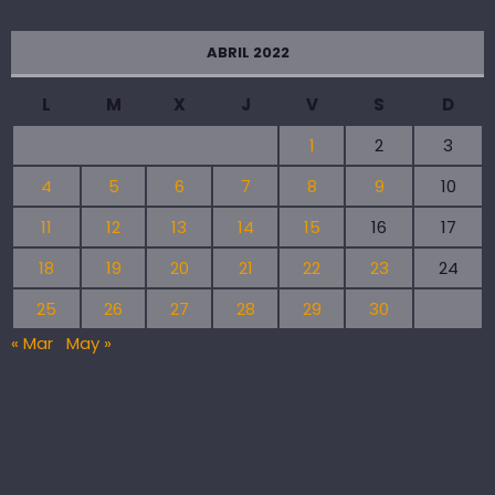
ABRIL 2022
L
M
X
J
V
S
D
1
2
3
4
5
6
7
8
9
10
11
12
13
14
15
16
17
18
19
20
21
22
23
24
25
26
27
28
29
30
« Mar
May »