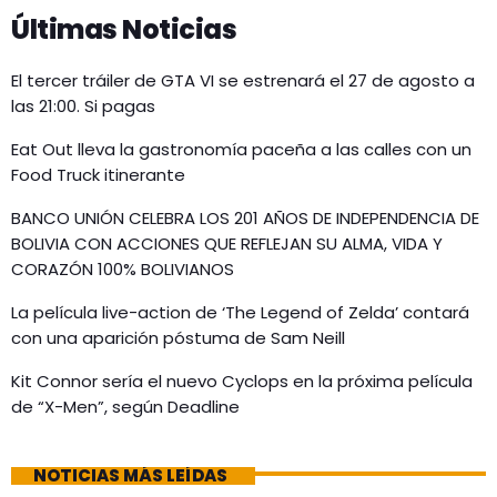
Últimas Noticias
El tercer tráiler de GTA VI se estrenará el 27 de agosto a
las 21:00. Si pagas
Eat Out lleva la gastronomía paceña a las calles con un
Food Truck itinerante
BANCO UNIÓN CELEBRA LOS 201 AÑOS DE INDEPENDENCIA DE
BOLIVIA CON ACCIONES QUE REFLEJAN SU ALMA, VIDA Y
CORAZÓN 100% BOLIVIANOS
La película live-action de ‘The Legend of Zelda’ contará
con una aparición póstuma de Sam Neill
Kit Connor sería el nuevo Cyclops en la próxima película
de “X-Men”, según Deadline
NOTICIAS MÁS LEÍDAS