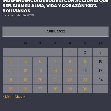
INDEPENDENCIA DE BOLIVIA CON ACCIONES QUE
REFLEJAN SU ALMA, VIDA Y CORAZÓN 100%
BOLIVIANOS
6 de agosto de 2026
ABRIL 2022
L
M
X
J
V
S
D
1
2
3
4
5
6
7
8
9
10
11
12
13
14
15
16
17
18
19
20
21
22
23
24
25
26
27
28
29
30
« Mar
May »