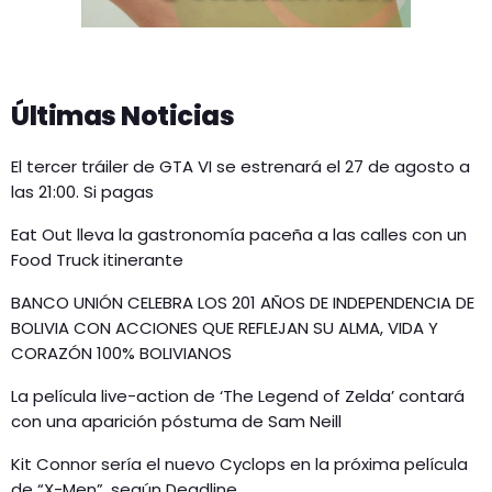
Últimas Noticias
El tercer tráiler de GTA VI se estrenará el 27 de agosto a
las 21:00. Si pagas
Eat Out lleva la gastronomía paceña a las calles con un
Food Truck itinerante
BANCO UNIÓN CELEBRA LOS 201 AÑOS DE INDEPENDENCIA DE
BOLIVIA CON ACCIONES QUE REFLEJAN SU ALMA, VIDA Y
CORAZÓN 100% BOLIVIANOS
La película live-action de ‘The Legend of Zelda’ contará
con una aparición póstuma de Sam Neill
Kit Connor sería el nuevo Cyclops en la próxima película
de “X-Men”, según Deadline