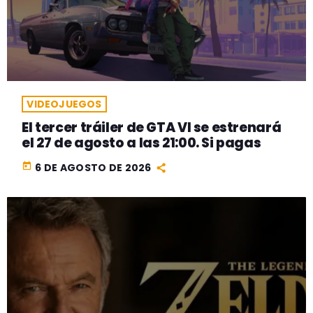
VIDEOJUEGOS
El tercer tráiler de GTA VI se estrenará
el 27 de agosto a las 21:00. Si pagas
today
6 DE AGOSTO DE 2026