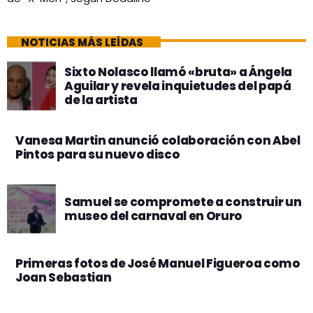
NOTICIAS MÁS LEÍDAS
Sixto Nolasco llamó «bruta» a Ángela
Aguilar y revela inquietudes del papá
de la artista
Vanesa Martin anunció colaboración con Abel
Pintos para su nuevo disco
Samuel se compromete a construir un
museo del carnaval en Oruro
Primeras fotos de José Manuel Figueroa como
Joan Sebastian