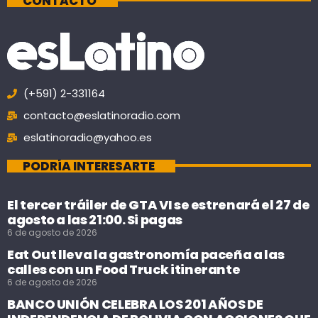
CONTACTO
(+591) 2-331164
contacto@eslatinoradio.com
eslatinoradio@yahoo.es
PODRÍA INTERESARTE
El tercer tráiler de GTA VI se estrenará el 27 de
agosto a las 21:00. Si pagas
6 de agosto de 2026
Eat Out lleva la gastronomía paceña a las
calles con un Food Truck itinerante
6 de agosto de 2026
BANCO UNIÓN CELEBRA LOS 201 AÑOS DE