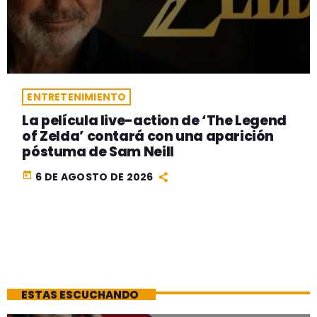
ENTRETENIMIENTO
La película live-action de ‘The Legend
of Zelda’ contará con una aparición
póstuma de Sam Neill
today
6 DE AGOSTO DE 2026
ESTAS ESCUCHANDO