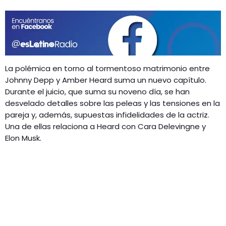
GEEKERS
MÚSICA
RADIO SPLENDID
ENTRETENIMIENTO
CONTACTO
La polémica en torno al tormentoso matrimonio entre
Johnny Depp y Amber Heard suma un nuevo capítulo.
Durante el juicio, que suma su noveno día, se han
desvelado detalles sobre las peleas y las tensiones en la
pareja y, además, supuestas infidelidades de la actriz.
Una de ellas relaciona a Heard con Cara Delevingne y
Elon Musk.