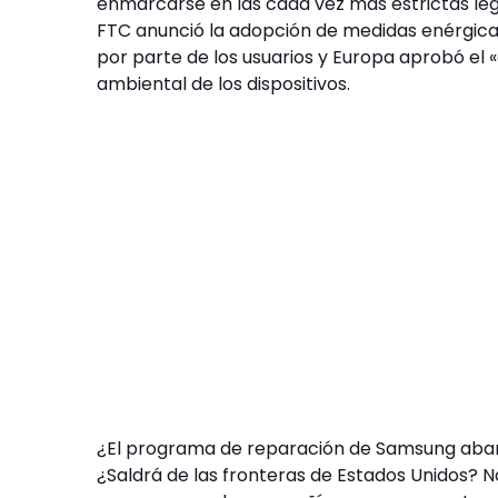
enmarcarse en las cada vez más estrictas legi
FTC anunció la adopción de medidas enérgicas 
por parte de los usuarios y Europa aprobó el
ambiental de los dispositivos.
¿El programa de reparación de Samsung abar
¿Saldrá de las fronteras de Estados Unidos? 