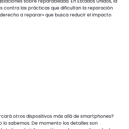
slaciones sobre reparabilidad. En Estados Unidos, la
contra las prácticas que dificultan la reparación
 «derecho a reparar» que busca reducir el impacto
cará otros dispositivos más allá de smartphones?
No lo sabemos. De momento los detalles son