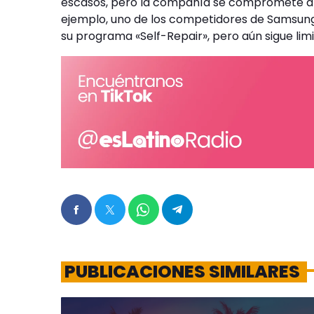
escasos, pero la compañía se compromete a 
ejemplo, uno de los competidores de Samsung,
su programa «Self-Repair», pero aún sigue lim
PUBLICACIONES SIMILARES