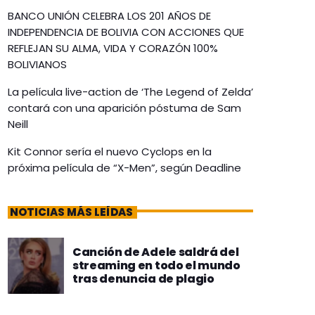
BANCO UNIÓN CELEBRA LOS 201 AÑOS DE
INDEPENDENCIA DE BOLIVIA CON ACCIONES QUE
REFLEJAN SU ALMA, VIDA Y CORAZÓN 100%
BOLIVIANOS
La película live-action de ‘The Legend of Zelda’
contará con una aparición póstuma de Sam
Neill
Kit Connor sería el nuevo Cyclops en la
próxima película de “X-Men”, según Deadline
NOTICIAS MÁS LEÍDAS
Canción de Adele saldrá del
streaming en todo el mundo
tras denuncia de plagio