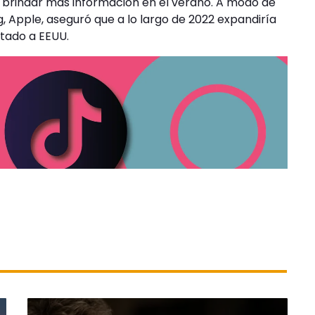
brindar más información en el verano. A modo de
 Apple, aseguró que a lo largo de 2022 expandiría
itado a EEUU.