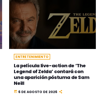
ENTRETENIMIENTO
La película live-action de ‘The
Legend of Zelda’ contará con
una aparición póstuma de Sam
Neill
6 DE AGOSTO DE 2026
today