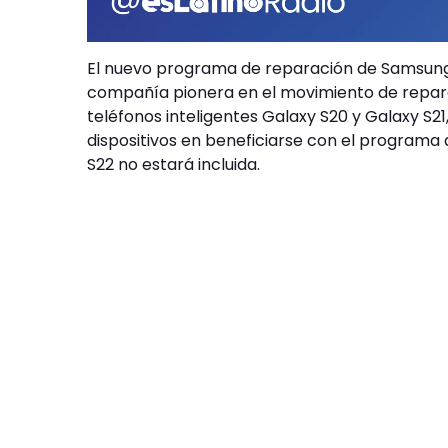
El nuevo programa de reparación de Samsung c
compañía pionera en el movimiento de reparac
teléfonos inteligentes Galaxy S20 y Galaxy S21
dispositivos en beneficiarse con el programa 
S22 no estará incluida.