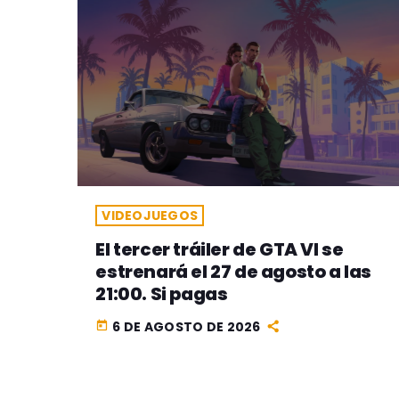
VIDEOJUEGOS
El tercer tráiler de GTA VI se
estrenará el 27 de agosto a las
21:00. Si pagas
6 DE AGOSTO DE 2026
today