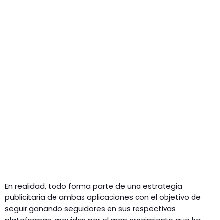
En realidad, todo forma parte de una estrategia
publicitaria de ambas aplicaciones con el objetivo de
seguir ganando seguidores en sus respectivas
plataformas, movidos por el gran crecimiento que ha