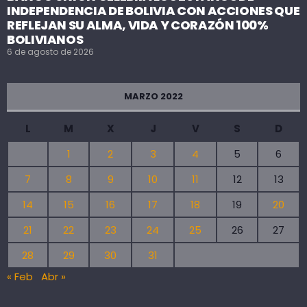
INDEPENDENCIA DE BOLIVIA CON ACCIONES QUE
REFLEJAN SU ALMA, VIDA Y CORAZÓN 100%
BOLIVIANOS
6 de agosto de 2026
MARZO 2022
L
M
X
J
V
S
D
1
2
3
4
5
6
7
8
9
10
11
12
13
14
15
16
17
18
19
20
21
22
23
24
25
26
27
28
29
30
31
« Feb
Abr »