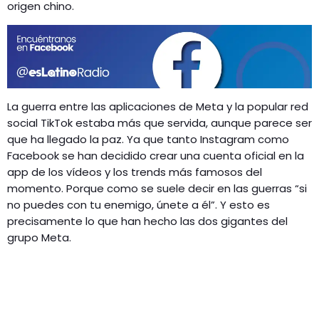
GEEKERS
origen chino.
MÚSICA
RADIO SPLENDID
ENTRETENIMIENTO
CONTACTO
La guerra entre las aplicaciones de Meta y la popular red
social TikTok estaba más que servida, aunque parece ser
que ha llegado la paz. Ya que tanto Instagram como
Facebook se han decidido crear una cuenta oficial en la
app de los vídeos y los trends más famosos del
momento. Porque como se suele decir en las guerras “si
no puedes con tu enemigo, únete a él”. Y esto es
precisamente lo que han hecho las dos gigantes del
grupo Meta.