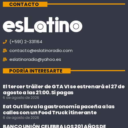
CONTACTO
(+591) 2-331164
contacto@eslatinoradio.com
eslatinoradio@yahoo.es
PODRÍA INTERESARTE
El tercer tráiler de GTA VI se estrenará el 27 de
agosto a las 21:00. Si pagas
6 de agosto de 2026
Eat Out lleva la gastronomía paceña a las
calles con un Food Truck itinerante
6 de agosto de 2026
BANCO UNIÓN CELEBRA LOS 201 AÑOS DE