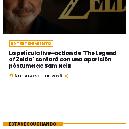
ENTRETENIMIENTO
La película live-action de ‘The Legend
of Zelda’ contará con una aparición
póstuma de Sam Neill
today
6 DE AGOSTO DE 2026
ESTAS ESCUCHANDO