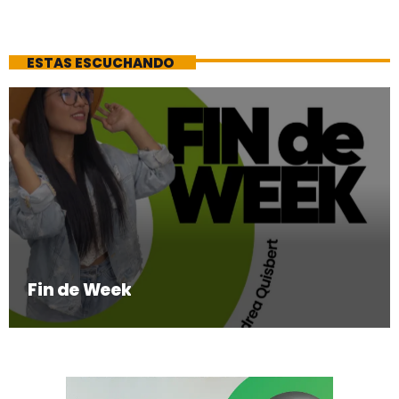
ESTAS ESCUCHANDO
Fin de Week