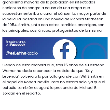
GEEKERS
grandísima mayoría de la población en infectados
sedientos de sangre a causa de una droga que
MÚSICA
RADIO SPLENDID
supuestamente iba a curar el cáncer. La mayor parte de
ENTRETENIMIENTO
la película, basada en una novela de Richard Matheson
CONTACTO
de 1954, Smith, junto con estos temibles enemigos, son
los principales, casi únicos, protagonistas de la misma.
Siendo de esta manera que, tras 15 años de su estreno.
Warner ha dado a conocer la noticia de que “Soy
Leyenda” volverá a la pantalla grande con Will Smith en
el papel de Robert Neville. Pero no estará solo, ya que el
estudio también aseguró la presencia de Michael B.
Jordan en el reparto.