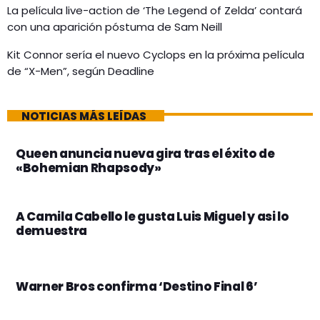
La película live-action de ‘The Legend of Zelda’ contará
con una aparición póstuma de Sam Neill
Kit Connor sería el nuevo Cyclops en la próxima película
de “X-Men”, según Deadline
NOTICIAS MÁS LEÍDAS
Queen anuncia nueva gira tras el éxito de
«Bohemian Rhapsody»
A Camila Cabello le gusta Luis Miguel y asi lo
demuestra
Warner Bros confirma ‘Destino Final 6’