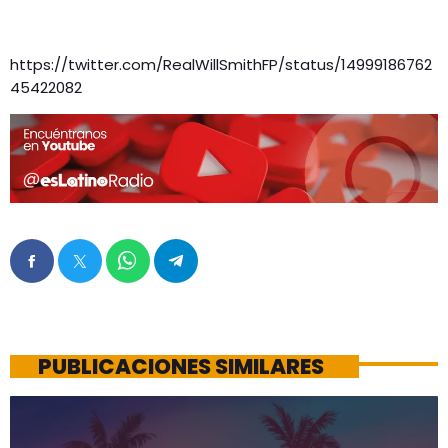
https://twitter.com/RealWillSmithFP/status/14999186762
45422082
PUBLICACIONES SIMILARES