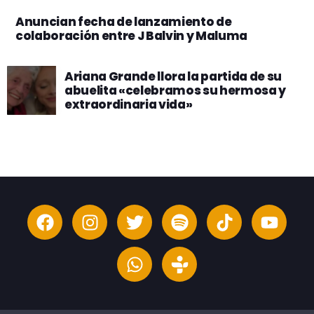
Anuncian fecha de lanzamiento de
colaboración entre J Balvin y Maluma
Ariana Grande llora la partida de su
abuelita «celebramos su hermosa y
extraordinaria vida»