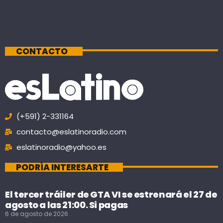
CONTACTO
(+591) 2-331164
contacto@eslatinoradio.com
eslatinoradio@yahoo.es
PODRÍA INTERESARTE
El tercer tráiler de GTA VI se estrenará el 27 de
agosto a las 21:00. Si pagas
6 de agosto de 2026