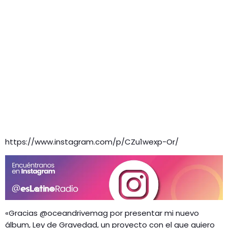
https://www.instagram.com/p/CZu1wexp-Or/
«Gracias @oceandrivemag por presentar mi nuevo
álbum, Ley de Gravedad, un proyecto con el que quiero