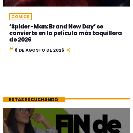
COMICS
‘Spider-Man: Brand New Day’ se
convierte en la película más taquillera
de 2026
today
8 DE AGOSTO DE 2026
ESTAS ESCUCHANDO