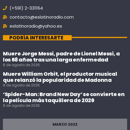
(+591) 2-331164
contacto@eslatinoradio.com
eslatinoradio@yahoo.es
PODRÍA INTERESARTE
Muere Jorge Messi, padre de Lionel Messi, a
los 68 años tras una larga enfermedad
8 de agosto de 2026
Muere William Orbit, el productor musical
que relanzó la popularidad de Madonna
8 de agosto de 2026
‘Spider-Man: Brand New Day’ se convierte en
la película más taquillera de 2026
8 de agosto de 2026
MARZO 2022