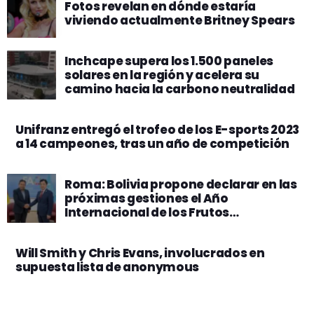
Fotos revelan en dónde estaría
viviendo actualmente Britney Spears
Inchcape supera los 1.500 paneles
solares en la región y acelera su
camino hacia la carbono neutralidad
Unifranz entregó el trofeo de los E-sports 2023
a 14 campeones, tras un año de competición
Roma: Bolivia propone declarar en las
próximas gestiones el Año
Internacional de los Frutos
Amazónicos en la FAO
Will Smith y Chris Evans, involucrados en
supuesta lista de anonymous