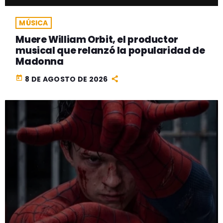
MÚSICA
Muere William Orbit, el productor
musical que relanzó la popularidad de
Madonna
today
8 DE AGOSTO DE 2026