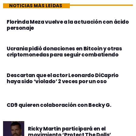
NOTICIAS MÁS LEÍDAS
Florinda Meza vuelve a la actuación con ácido
personaje
Ucrania pidió donaciones en Bitcoin y otras
criptomonedas para seguir combatiendo
Descartan que el actor Leonardo DiCaprio
haya sido ‘violado’ 2 veces por un oso
CD9 quieren colaboración con Becky G.
Ricky Martin participará en el
movimiento ‘Protect The Dolls’