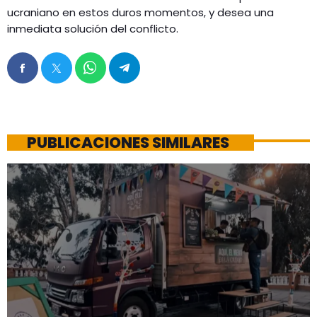
ucraniano en estos duros momentos, y desea una
inmediata solución del conflicto.
PUBLICACIONES SIMILARES