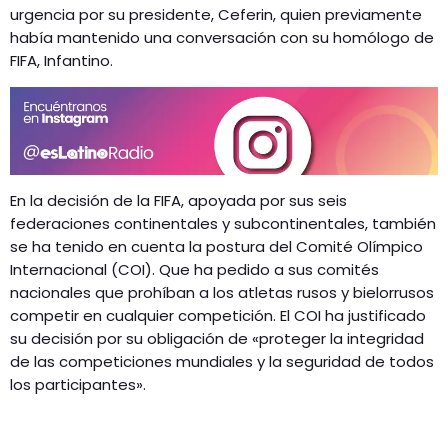
urgencia por su presidente, Ceferin, quien previamente
había mantenido una conversación con su homólogo de
FIFA, Infantino.
En la decisión de la FIFA, apoyada por sus seis
federaciones continentales y subcontinentales, también
se ha tenido en cuenta la postura del Comité Olímpico
Internacional (COI). Que ha pedido a sus comités
nacionales que prohíban a los atletas rusos y bielorrusos
competir en cualquier competición. El COI ha justificado
su decisión por su obligación de «proteger la integridad
de las competiciones mundiales y la seguridad de todos
los participantes».