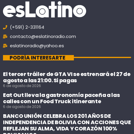
(+591) 2-331164
contacto@eslatinoradio.com
eslatinoradio@yahoo.es
PODRÍA INTERESARTE
El tercer tráiler de GTA VI se estrenará el 27 de
agosto a las 21:00. Si pagas
6 de agosto de 2026
Eat Out lleva la gastronomía paceña a las
calles con un Food Truck itinerante
6 de agosto de 2026
BANCO UNIÓN CELEBRA LOS 201 AÑOS DE
INDEPENDENCIA DE BOLIVIA CON ACCIONES QUE
REFLEJAN SU ALMA, VIDA Y CORAZÓN 100%