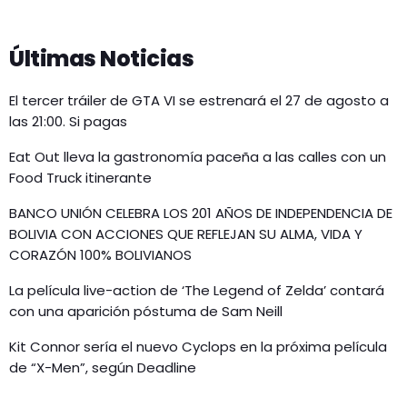
Últimas Noticias
El tercer tráiler de GTA VI se estrenará el 27 de agosto a
las 21:00. Si pagas
Eat Out lleva la gastronomía paceña a las calles con un
Food Truck itinerante
BANCO UNIÓN CELEBRA LOS 201 AÑOS DE INDEPENDENCIA DE
BOLIVIA CON ACCIONES QUE REFLEJAN SU ALMA, VIDA Y
CORAZÓN 100% BOLIVIANOS
La película live-action de ‘The Legend of Zelda’ contará
con una aparición póstuma de Sam Neill
Kit Connor sería el nuevo Cyclops en la próxima película
de “X-Men”, según Deadline