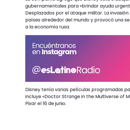
gubernamentales para «brindar ayuda urgente 
Desplazados por el ataque militar. La invasi
países alrededor del mundo y provocó una ser
a la economía rusa.
Disney tenía varias películas programadas pa
incluye «Doctor Strange in the Multiverse of 
Pixar el 16 de junio.