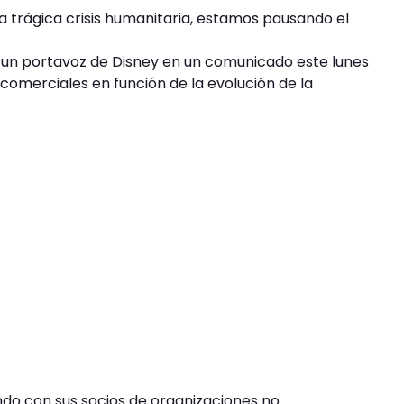
a trágica crisis humanitaria, estamos pausando el
ijo un portavoz de Disney en un comunicado este lunes
comerciales en función de la evolución de la
do con sus socios de organizaciones no