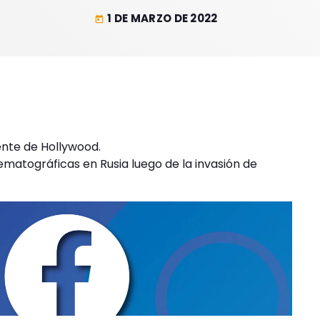
1 DE MARZO DE 2022
today
ente de Hollywood.
ematográficas en Rusia luego de la invasión de