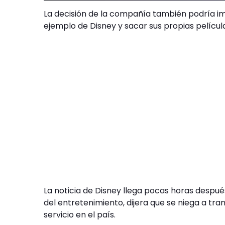
La decisión de la compañía también podría imp
ejemplo de Disney y sacar sus propias película
La noticia de Disney llega pocas horas despué
del entretenimiento, dijera que se niega a tran
servicio en el país.