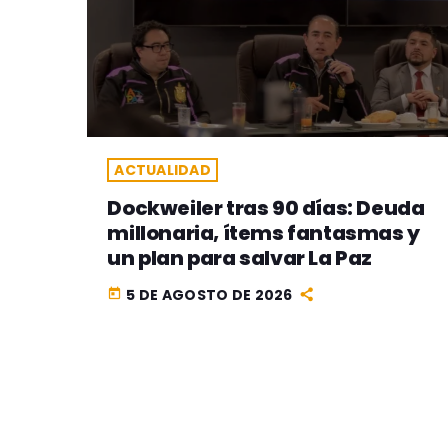
ACTUALIDAD
Dockweiler tras 90 días: Deuda
millonaria, ítems fantasmas y
un plan para salvar La Paz
5 DE AGOSTO DE 2026
today