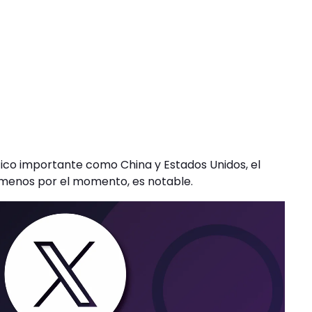
co importante como China y Estados Unidos, el
l menos por el momento, es notable.