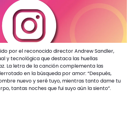
igido por el reconocido director Andrew Sandler,
ual y tecnológica que destaca las huellas
z. La letra de la canción complementa las
derrotado en la búsqueda por amor: “Después,
ombre nuevo y seré tuyo, mientras tanto dame tu
po, tantas noches que fui suyo aún la siento”.