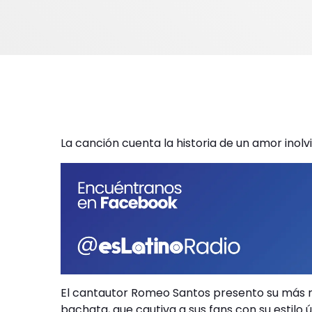
La canción cuenta la historia de un amor inolvi
El cantautor Romeo Santos presento su más re
bachata, que cautiva a sus fans con su estilo