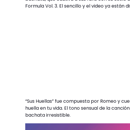
Formula Vol. 3. El sencillo y el video ya están 
“Sus Huellas” fue compuesta por Romeo y cuent
huella en tu vida. El tono sensual de la canció
bachata irresistible.