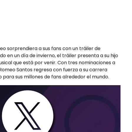
o sorprendiera a sus fans con un tráiler de
o en un día de invierno, el tráiler presenta a su hijo
usical que está por venir. Con tres nominaciones a
, Romeo Santos regresa con fuerza a su carrera
 para sus millones de fans alrededor el mundo.