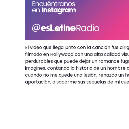
El video que llega junto con la canción fue dir
filmado en Hollywood con una alta calidad vis
perdurables que puede dejar un romance fuga
imagines, contando la historia de un hombre 
cuando no me quede una lesión, renazco un h
aportación, a sacarme sus secuelas de mi cuer