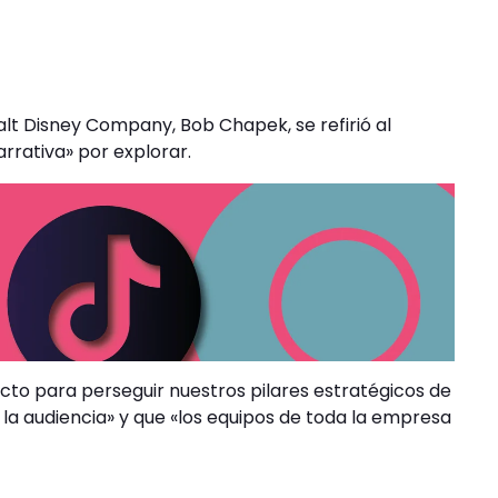
alt Disney Company, Bob Chapek, se refirió al
rativa» por explorar.
ecto para perseguir nuestros pilares estratégicos de
 la audiencia» y que «los equipos de toda la empresa