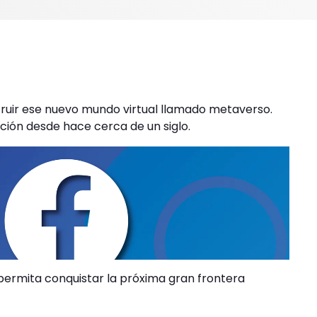
ruir ese nuevo mundo virtual llamado metaverso.
ión desde hace cerca de un siglo.
permita conquistar la próxima gran frontera