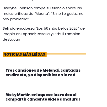
Dwayne Johnson rompe su silencio sobre las
malas críticas de “Moana”: “Si no te gusta, no
hay problema”
Belinda encabeza “Los 50 más bellos 2026” de
People en Español; Rosalía y Pitbull también
destacan
NOTICIAS MÁS LEÍDAS
Tres canciones de Melendi, cantadas
en directo, ya disponibles en la red
Ricky Martin enloquece las redes al
compartir candente video al natural