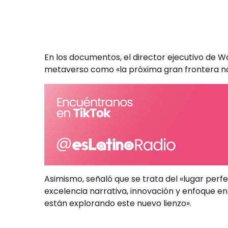
En los documentos, el director ejecutivo de W
metaverso como «la próxima gran frontera nar
Asimismo, señaló que se trata del «lugar perf
excelencia narrativa, innovación y enfoque en
están explorando este nuevo lienzo».