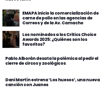
EMAPA inicio la comercialización de
carne de pollo en las agencias de
Correos y de la Av. Camacho
Los nominados a los Critics Choice
Awards 2025: ¿Quiénes son los
favoritos?
Pablo Alborán desata la polémica al pedir el
cierre de circos y zoológicos
Dani Martín estrena ‘Los huesos’, una nueva
canción con Juanes