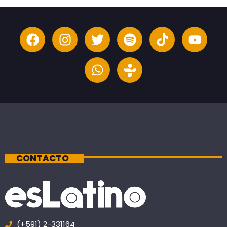
CONTACTO
(+591) 2-331164