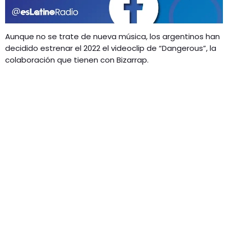
GEEKERS
MÚSICA
RADIO SPLENDID
Aunque no se trate de nueva música, los argentinos han
ENTRETENIMIENTO
decidido estrenar el 2022 el videoclip de “Dangerous”, la
CONTACTO
colaboración que tienen con Bizarrap.