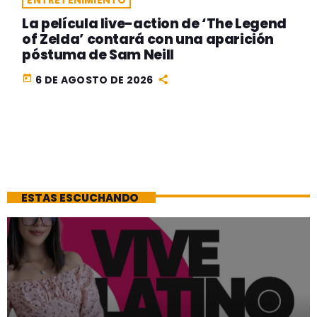
La película live-action de ‘The Legend
of Zelda’ contará con una aparición
póstuma de Sam Neill
today
6 DE AGOSTO DE 2026
ESTAS ESCUCHANDO