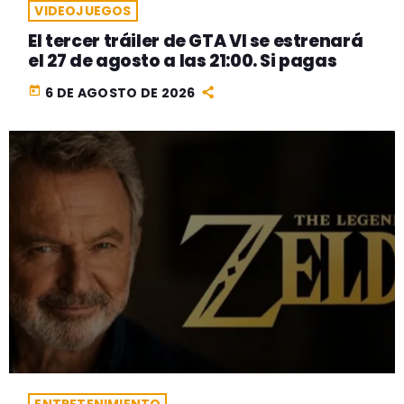
VIDEOJUEGOS
El tercer tráiler de GTA VI se estrenará
el 27 de agosto a las 21:00. Si pagas
today
6 DE AGOSTO DE 2026
ENTRETENIMIENTO