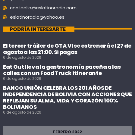
contacto@eslatinoradio.com
eslatinoradio@yahoo.es
PODRÍA INTERESARTE
El tercer tráiler de GTA VI se estrenará el 27 de
agosto a las 21:00. Si pagas
6 de agosto de 2026
Eat Out lleva la gastronomía paceña a las
calles con un Food Truck itinerante
6 de agosto de 2026
BANCO UNIÓN CELEBRA LOS 201 AÑOS DE
INDEPENDENCIA DE BOLIVIA CON ACCIONES QUE
REFLEJAN SU ALMA, VIDA Y CORAZÓN 100%
BOLIVIANOS
6 de agosto de 2026
FEBRERO 2022