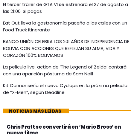
El tercer tráiler de GTA VI se estrenará el 27 de agosto a
las 21:00. Si pagas
Eat Out lleva la gastronomía paceña a las calles con un
Food Truck itinerante
BANCO UNIÓN CELEBRA LOS 201 AÑOS DE INDEPENDENCIA DE
BOLIVIA CON ACCIONES QUE REFLEJAN SU ALMA, VIDA Y
CORAZÓN 100% BOLIVIANOS
La película live-action de ‘The Legend of Zelda’ contará
con una aparición póstuma de Sam Neill
Kit Connor sería el nuevo Cyclops en la próxima película
de “X-Men”, según Deadline
NOTICIAS MÁS LEÍDAS
Chris Pratt se convertirá en ‘Mario Bross’ en
nuevo filme