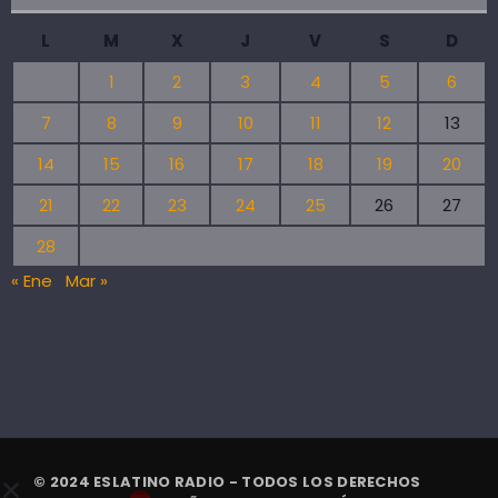
L
M
X
J
V
S
D
1
2
3
4
5
6
7
8
9
10
11
12
13
14
15
16
17
18
19
20
21
22
23
24
25
26
27
28
« Ene
Mar »
© 2024 ESLATINO RADIO - TODOS LOS DERECHOS