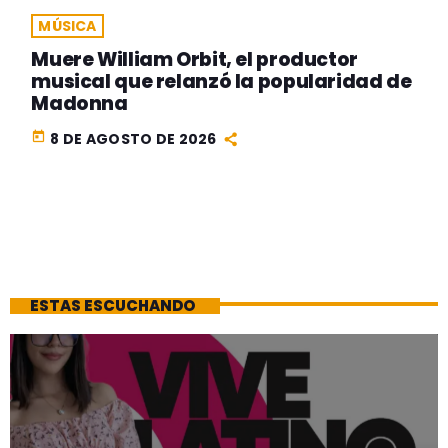
MÚSICA
Muere William Orbit, el productor
musical que relanzó la popularidad de
Madonna
today
8 DE AGOSTO DE 2026
ESTAS ESCUCHANDO