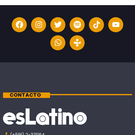
CONTACTO
(+591) 2-331164