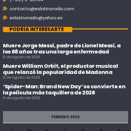
contacto@eslatinoradio.com
eslatinoradio@yahoo.es
PODRÍA INTERESARTE
Muere Jorge Messi, padre de Lionel Messi, a
los 68 años tras una larga enfermedad
8 de agosto de 2026
Muere William Orbit, el productor musical
que relanzó la popularidad de Madonna
8 de agosto de 2026
‘Spider-Man: Brand New Day’ se convierte en
la película más taquillera de 2026
8 de agosto de 2026
FEBRERO 2022
L
M
X
J
V
S
D