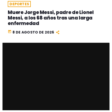
DEPORTES
Muere Jorge Messi, padre de Lionel
Messi, a los 68 años tras una larga
enfermedad
today
8 DE AGOSTO DE 2026