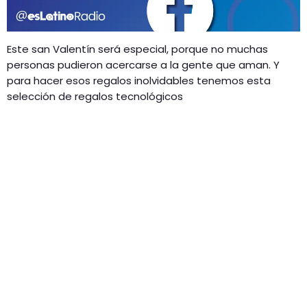
GEEKERS
MÚSICA
RADIO SPLENDID
Este san Valentín será especial, porque no muchas
ENTRETENIMIENTO
personas pudieron acercarse a la gente que aman. Y
CONTACTO
para hacer esos regalos inolvidables tenemos esta
selección de regalos tecnológicos