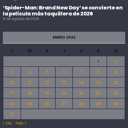
‘Spider-Man: Brand New Day’ se convierte en
la película más taquillera de 2026
8 de agosto de 2026
ENERO 2022
L
M
X
J
V
S
D
1
2
3
4
5
6
7
8
9
10
11
12
13
14
15
16
17
18
19
20
21
22
23
24
25
26
27
28
29
30
31
« Dic
Feb »