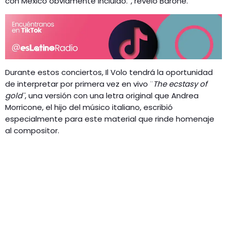
con México obviamente incluido.”, reveló Barone.
Durante estos conciertos, Il Volo tendrá la oportunidad
de interpretar por primera vez en vivo ¨
The ecstasy of
gold¨
, una versión con una letra original que Andrea
Morricone, el hijo del músico italiano, escribió
especialmente para este material que rinde homenaje
al compositor.