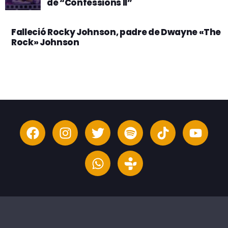
de “Confessions II”
Falleció Rocky Johnson, padre de Dwayne «The
Rock» Johnson