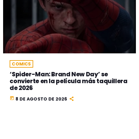
COMICS
‘Spider-Man: Brand New Day’ se
convierte en la película más taquillera
de 2026
today
8 DE AGOSTO DE 2026