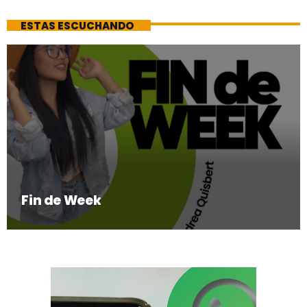
ESTAS ESCUCHANDO
Fin de Week