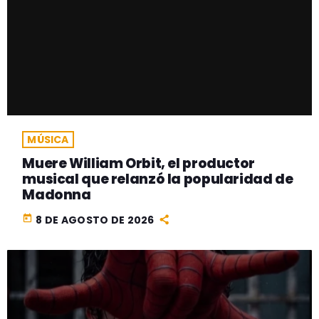
MÚSICA
Muere William Orbit, el productor
musical que relanzó la popularidad de
Madonna
today
8 DE AGOSTO DE 2026