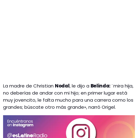
La madre de Christian
Nodal
, le dijo a
Belinda:
¨mira hija,
no deberías de andar con mi hijo; en primer lugar está
muy jovencito, le falta mucho para una carrera como los
grandes; búscate otro más grande», narró Origel.