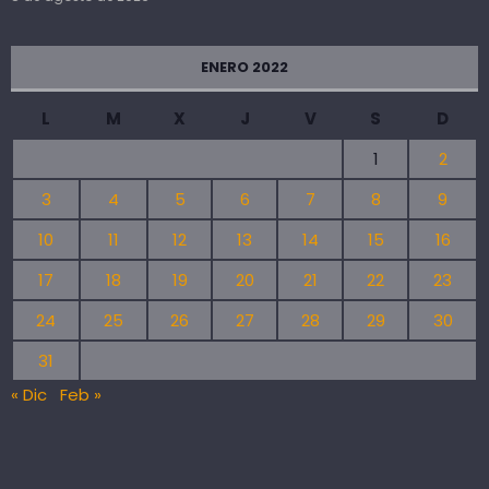
ENERO 2022
L
M
X
J
V
S
D
1
2
3
4
5
6
7
8
9
10
11
12
13
14
15
16
17
18
19
20
21
22
23
24
25
26
27
28
29
30
31
« Dic
Feb »