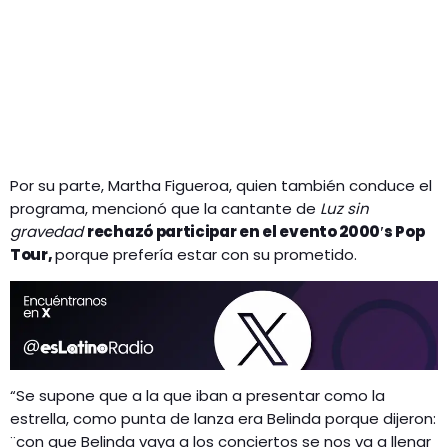
Por su parte, Martha Figueroa, quien también conduce el
programa, mencionó que la cantante de
Luz sin
gravedad
rechazó participar en el evento 2000′s Pop
Tour,
porque prefería estar con su prometido.
“Se supone que a la que iban a presentar como la
estrella, como punta de lanza era Belinda porque dijeron:
¨con que Belinda vaya a los conciertos se nos va a llenar