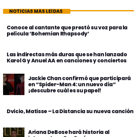
NOTICIAS MÁS LEÍDAS
Conoce al cantante que prestó su voz para la
película ‘Bohemian Rhapsody’
Las indirectas más duras que se han lanzado
Karol G y Anuel AA en canciones y conciertos
Jackie Chan confirmó que participará
en “Spider-Man 4: un nuevo día”
¡descubre cuál es su papel!
Dvicio, Matisse – La Distancia su nueva canción
Ariana DeBose hará historia al