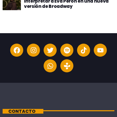
interpretar a Eva Perón en una nueva
versión de Broadway
CONTACTO