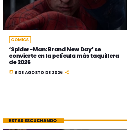
COMICS
‘Spider-Man: Brand New Day’ se
convierte en la película más taquillera
de 2026
today
8 DE AGOSTO DE 2026
ESTAS ESCUCHANDO