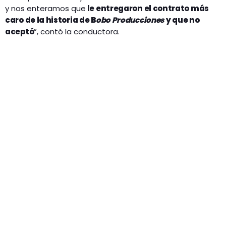
y nos enteramos que
le entregaron el contrato más
caro de la historia de B
obo Producciones
y que no
aceptó
”, contó la conductora.